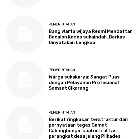
PEMERINTAHAN
Bang Warta wijaya Resmi Mendaftar
Bacalon Kades sukaindah, Berkas
Dinyatakan Lengkap
PEMERINTAHAN
Warga sukakarya: Sangat Puas
dengan Pelayanan Profesional
Samsat Cikarang
PEMERINTAHAN
Berikut ringkasan terstruktur dari
pernyataan tegas Camat
Cabangbungin soal netralitas
perangkat desa jelang Pilkades