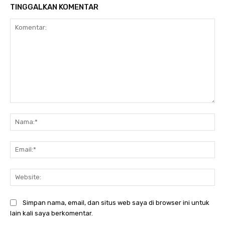
TINGGALKAN KOMENTAR
Komentar:
Na
Ema
Web
Simpan nama, email, dan situs web saya di browser ini untuk
lain kali saya berkomentar.