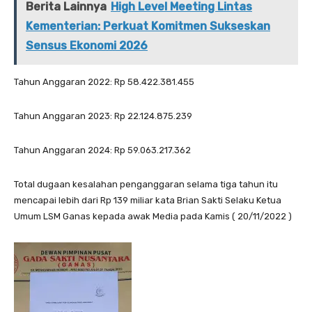
Berita Lainnya
High Level Meeting Lintas
Kementerian: Perkuat Komitmen Sukseskan
Sensus Ekonomi 2026
Tahun Anggaran 2022: Rp 58.422.381.455
Tahun Anggaran 2023: Rp 22.124.875.239
Tahun Anggaran 2024: Rp 59.063.217.362
Total dugaan kesalahan penganggaran selama tiga tahun itu
mencapai lebih dari Rp 139 miliar kata Brian Sakti Selaku Ketua
Umum LSM Ganas kepada awak Media pada Kamis ( 20/11/2022 )