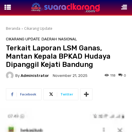
Beranda
Cikarang Update
CIKARANG UPDATE
DAERAH
NASIONAL
Terkait Laporan LSM Ganas,
Mantan Kepala BPKAD Hudaya
Dipanggil Kejati Bandung
By
Administrator
118
0
November 21, 2025
Facebook
Twitter