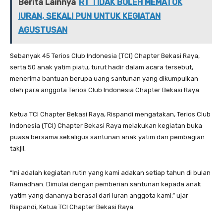
Berita Lainnya
RT TIDAK BOLEH MEMATOK
IURAN, SEKALI PUN UNTUK KEGIATAN
AGUSTUSAN
Sebanyak 45 Terios Club Indonesia (TCI) Chapter Bekasi Raya,
serta 50 anak yatim piatu, turut hadir dalam acara tersebut,
menerima bantuan berupa uang santunan yang dikumpulkan
oleh para anggota Terios Club Indonesia Chapter Bekasi Raya.
Ketua TCI Chapter Bekasi Raya, Rispandi mengatakan, Terios Club
Indonesia (TCI) Chapter Bekasi Raya melakukan kegiatan buka
puasa bersama sekaligus santunan anak yatim dan pembagian
takjil.
“Ini adalah kegiatan rutin yang kami adakan setiap tahun di bulan
Ramadhan. Dimulai dengan pemberian santunan kepada anak
yatim yang dananya berasal dari iuran anggota kami,” ujar
Rispandi, Ketua TCI Chapter Bekasi Raya.