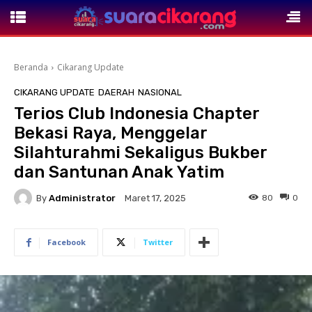
Beranda
Cikarang Update
CIKARANG UPDATE
DAERAH
NASIONAL
Terios Club Indonesia Chapter
Bekasi Raya, Menggelar
Silahturahmi Sekaligus Bukber
dan Santunan Anak Yatim
By
Administrator
80
0
Maret 17, 2025
Facebook
Twitter