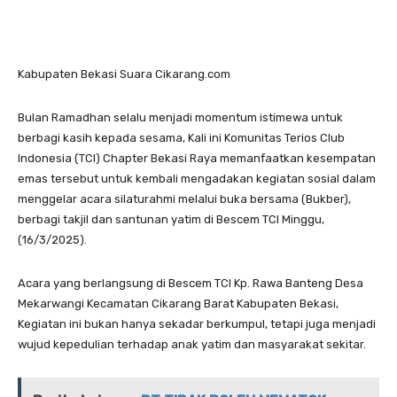
Kabupaten Bekasi Suara Cikarang.com
Bulan Ramadhan selalu menjadi momentum istimewa untuk
berbagi kasih kepada sesama, Kali ini Komunitas Terios Club
Indonesia (TCI) Chapter Bekasi Raya memanfaatkan kesempatan
emas tersebut untuk kembali mengadakan kegiatan sosial dalam
menggelar acara silaturahmi melalui buka bersama (Bukber),
berbagi takjil dan santunan yatim di Bescem TCI Minggu,
(16/3/2025).
Acara yang berlangsung di Bescem TCI Kp. Rawa Banteng Desa
Mekarwangi Kecamatan Cikarang Barat Kabupaten Bekasi,
Kegiatan ini bukan hanya sekadar berkumpul, tetapi juga menjadi
wujud kepedulian terhadap anak yatim dan masyarakat sekitar.