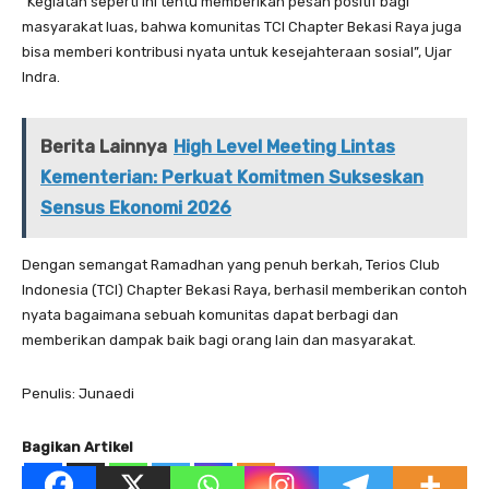
“Kegiatan seperti ini tentu memberikan pesan positif bagi
masyarakat luas, bahwa komunitas TCI Chapter Bekasi Raya juga
bisa memberi kontribusi nyata untuk kesejahteraan sosial”, Ujar
Indra.
Berita Lainnya
High Level Meeting Lintas
Kementerian: Perkuat Komitmen Sukseskan
Sensus Ekonomi 2026
Dengan semangat Ramadhan yang penuh berkah, Terios Club
Indonesia (TCI) Chapter Bekasi Raya, berhasil memberikan contoh
nyata bagaimana sebuah komunitas dapat berbagi dan
memberikan dampak baik bagi orang lain dan masyarakat.
Penulis: Junaedi
Bagikan Artikel