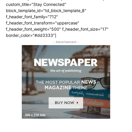
custom_title="Stay Connected"
block_template_id="td_block_template_8"
f_header_font_family="712"
f_header_font_transform="uppercase"
f_header_font_weight="500" f_header_font_size="17"
border_color="#dd3333"]
- Advertisement -