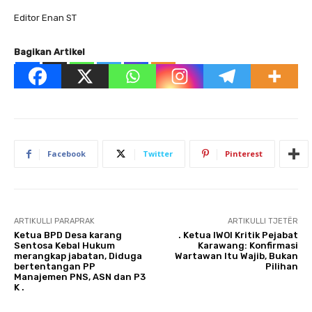
Editor Enan ST
Bagikan Artikel
Facebook
Twitter
Pinterest
ARTIKULLI PARAPRAK
ARTIKULLI TJETËR
Ketua BPD Desa karang
. Ketua IWOI Kritik Pejabat
Sentosa Kebal Hukum
Karawang: Konfirmasi
merangkap jabatan, Diduga
Wartawan Itu Wajib, Bukan
bertentangan PP
Pilihan
Manajemen PNS, ASN dan P3
K .