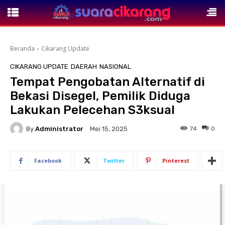
Beranda
Cikarang Update
CIKARANG UPDATE
DAERAH
NASIONAL
Tempat Pengobatan Alternatif di
Bekasi Disegel, Pemilik Diduga
Lakukan Pelecehan S3ksual
By
Administrator
74
0
Mei 15, 2025
Facebook
Twitter
Pinterest