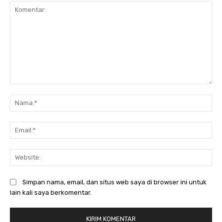
Komentar:
Na
Ema
Web
Simpan nama, email, dan situs web saya di browser ini untuk
lain kali saya berkomentar.