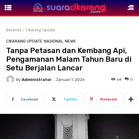
Beranda
Cikarang Update
CIKARANG UPDATE
NASIONAL
NEWS
Tanpa Petasan dan Kembang Api,
Pengamanan Malam Tahun Baru di
Setu Berjalan Lancar
By
Administrator
64
0
Januari 1, 2026
Facebook
Twitter
Pinterest