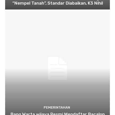
“Nempel Tanah”, Standar Diabaikan, K3 Nihil
PEMERINTAHAN
Bang Warta wijaya Resmi Mendaftar Bacalon