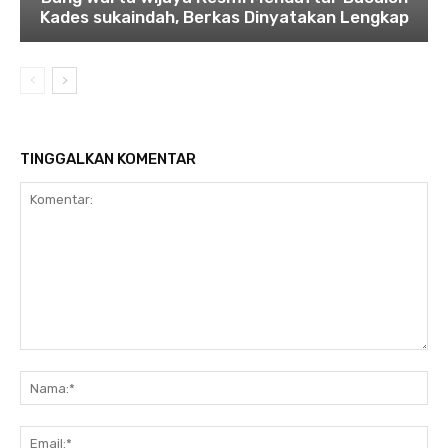
Kades sukaindah, Berkas Dinyatakan Lengkap
TINGGALKAN KOMENTAR
Komentar:
Na
Ema