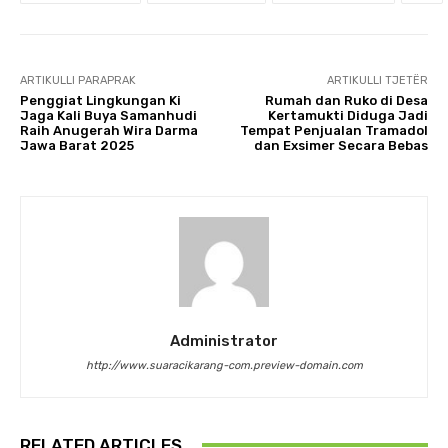
ARTIKULLI PARAPRAK
ARTIKULLI TJETËR
Penggiat Lingkungan Ki
Rumah dan Ruko di Desa
Jaga Kali Buya Samanhudi
Kertamukti Diduga Jadi
Raih Anugerah Wira Darma
Tempat Penjualan Tramadol
Jawa Barat 2025
dan Exsimer Secara Bebas
Administrator
http://www.suaracikarang-com.preview-domain.com
RELATED ARTICLES