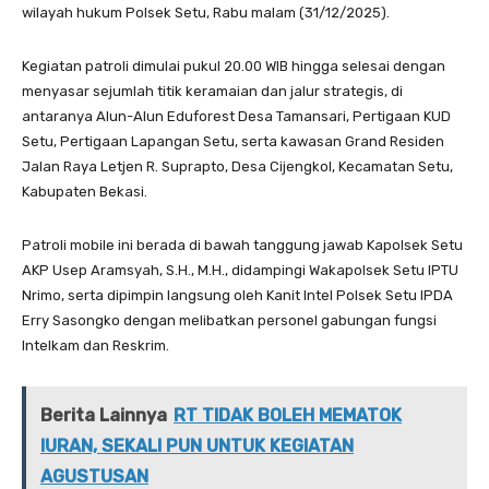
wilayah hukum Polsek Setu, Rabu malam (31/12/2025).
Kegiatan patroli dimulai pukul 20.00 WIB hingga selesai dengan
menyasar sejumlah titik keramaian dan jalur strategis, di
antaranya Alun-Alun Eduforest Desa Tamansari, Pertigaan KUD
Setu, Pertigaan Lapangan Setu, serta kawasan Grand Residen
Jalan Raya Letjen R. Suprapto, Desa Cijengkol, Kecamatan Setu,
Kabupaten Bekasi.
Patroli mobile ini berada di bawah tanggung jawab Kapolsek Setu
AKP Usep Aramsyah, S.H., M.H., didampingi Wakapolsek Setu IPTU
Nrimo, serta dipimpin langsung oleh Kanit Intel Polsek Setu IPDA
Erry Sasongko dengan melibatkan personel gabungan fungsi
Intelkam dan Reskrim.
Berita Lainnya
RT TIDAK BOLEH MEMATOK
IURAN, SEKALI PUN UNTUK KEGIATAN
AGUSTUSAN