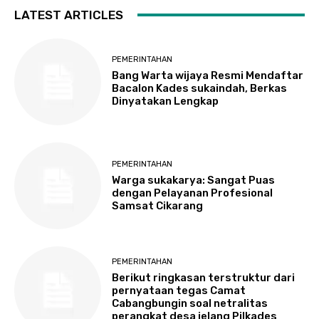
LATEST ARTICLES
PEMERINTAHAN
Bang Warta wijaya Resmi Mendaftar
Bacalon Kades sukaindah, Berkas
Dinyatakan Lengkap
PEMERINTAHAN
Warga sukakarya: Sangat Puas
dengan Pelayanan Profesional
Samsat Cikarang
PEMERINTAHAN
Berikut ringkasan terstruktur dari
pernyataan tegas Camat
Cabangbungin soal netralitas
perangkat desa jelang Pilkades