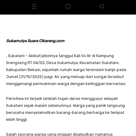
Sukamulya Suara Cikarang.com
, Sukatani – Akibat jebolnya tanggul Kali Ss Ilir di Kampung
Srengseng RT 04/03, Desa Sukamulya, Kecamatan Sukatani,
Kabupaten Bekasi, sejumlah rumah warga terendam banjir pada
Jumat (31/10/2025) pagi. Air yang meluap dari sungai tersebut
menggenangi permukiman warga dengan ketinggian bervariasi
Peristiwa ini terjadi setelah hujan deras mengguyur wilayah
Sukatani sejak malam sebelumnya. Warga yang panik langsung
berusaha menyelamatkan barang-barang berharga ke tempat
lebih tinggi.
Salah seorang warga yang enggan disebutkan namanya