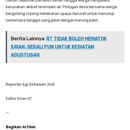
namun sejumlah perabot rumah tangga warga mengalami
kerusakan akibat terendam air. Petugas desa bersama warga
bergotong royong melakukan upaya darurat untuk menutup
sementara tanggul yang jebol dengan karung pasir.
Berita Lainnya
RT TIDAK BOLEH MEMATOK
IURAN, SEKALI PUN UNTUK KEGIATAN
AGUSTUSAN
Reporter Egi Setiawan Jodi
Editor Enan ST
—
Bagikan Artikel