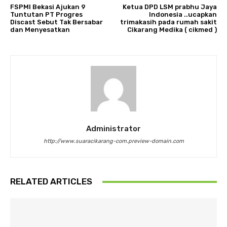
FSPMI Bekasi Ajukan 9
Ketua DPD LSM prabhu Jaya
Tuntutan PT Progres
Indonesia ..ucapkan
Discast Sebut Tak Bersabar
trimakasih pada rumah sakit
dan Menyesatkan
Cikarang Medika ( cikmed )
Administrator
http://www.suaracikarang-com.preview-domain.com
RELATED ARTICLES