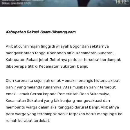
Kabupaten Bekasi Suara Cikarang.com
Akibat curah hujan tinggi di wilayah Bogor dan sekitarnya
mengakibatkan tanggul penahan air di Kecamatan Sukatani,
Kabupaten Bekasi jebol. Jebol nya pintu air tersebut berdampak
dibeberapa titik di Kecamatan Sukatani banjir.
Oleh karena itu sejumlah emak – emak menangis histeris akibat
banjir yang melanda rumahnya. Atas musibah banjir tersebut,
emak – emak Geram kepada Pemerintah Desa Sukamulya,
Kecamatan Sukatani yang tak kunjung mengevakuasi dan
membantu warga dalam aksi tanggap darurat banjir. Akibatnya
para warga yang terdampak banjir terpaksa harus mengungsi ke
rumah kerabat terdekat.