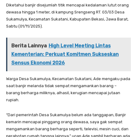
Diketahui banjir disejumlah titik mencapai kedalaman lutut orang
dewasa hingga 1 meter, di kampung Srengseng RT. 03/03 Desa
Sukamulya, Kecamatan Sukatani, Kabupaten Bekasi, Jawa Barat,
Sabtu (01/11/2025).
Berita Lainnya
High Level Meeting Lintas
Kementerian: Perkuat Komitmen Sukseskan
Sensus Ekonomi 2026
Warga Desa Sukamulya, Kecamatan Sukatani, Ade mengaku pada
saat banjir melanda tidak sempat mengamankan barang –
barang berharga miliknya, alhasil, kerugian mencapai jutaan
rupiah.
“Dari pemerintah Desa Sukamulya belum ada tanggapan, Banjir
kemarin mencapai pinggang orang dewasa, saya gak sempat
mengamankan barang berharga seperti, televisi, mesin cuci, dan
perabotan rumah tangga lainnya,” ucap Ade sambil berharap ada