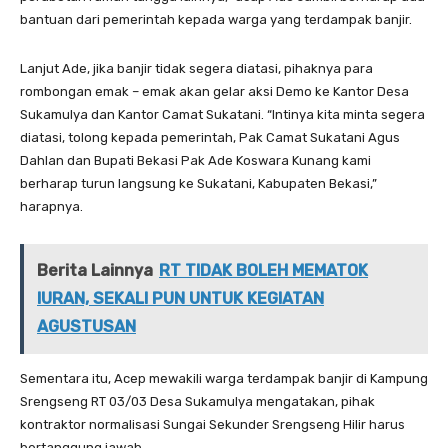
bantuan dari pemerintah kepada warga yang terdampak banjir.
Lanjut Ade, jika banjir tidak segera diatasi, pihaknya para
rombongan emak – emak akan gelar aksi Demo ke Kantor Desa
Sukamulya dan Kantor Camat Sukatani. “Intinya kita minta segera
diatasi, tolong kepada pemerintah, Pak Camat Sukatani Agus
Dahlan dan Bupati Bekasi Pak Ade Koswara Kunang kami
berharap turun langsung ke Sukatani, Kabupaten Bekasi,”
harapnya.
Berita Lainnya
RT TIDAK BOLEH MEMATOK
IURAN, SEKALI PUN UNTUK KEGIATAN
AGUSTUSAN
Sementara itu, Acep mewakili warga terdampak banjir di Kampung
Srengseng RT 03/03 Desa Sukamulya mengatakan, pihak
kontraktor normalisasi Sungai Sekunder Srengseng Hilir harus
bertanggung jawab.