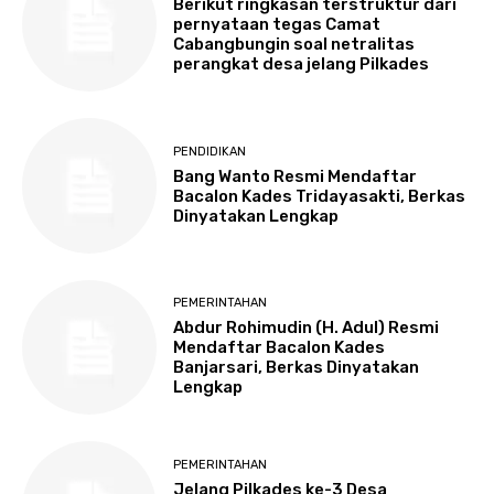
Berikut ringkasan terstruktur dari
pernyataan tegas Camat
Cabangbungin soal netralitas
perangkat desa jelang Pilkades
PENDIDIKAN
Bang Wanto Resmi Mendaftar
Bacalon Kades Tridayasakti, Berkas
Dinyatakan Lengkap
PEMERINTAHAN
Abdur Rohimudin (H. Adul) Resmi
Mendaftar Bacalon Kades
Banjarsari, Berkas Dinyatakan
Lengkap
PEMERINTAHAN
Jelang Pilkades ke-3 Desa