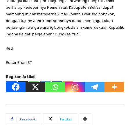
“Sebagai cucu dari para pejuang asal warung bongkok, kami
berharap kedepannya Pemerintah Kabupaten Bekasi,dapat
membangun dan memperbaiki tugu bambu warung bongkok,
dengan tujuan agar keberadaannya dapat mengingat akan
perjuangan warga warung bongkok dalam kemerdekaan Republik
Indonesia dari penjajahan” Pungkas Yudi
Red
Editor Enan ST
Bagikan Artikel
Facebook
Twitter