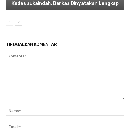
Kades sukaindah, Berkas Dinyatakan Lengkap
TINGGALKAN KOMENTAR
Komentar:
Na
Ema