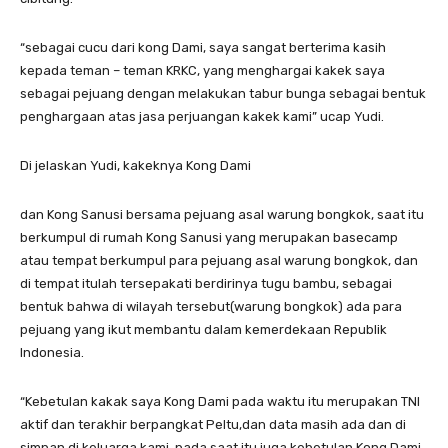
“sebagai cucu dari kong Dami, saya sangat berterima kasih
kepada teman – teman KRKC, yang menghargai kakek saya
sebagai pejuang dengan melakukan tabur bunga sebagai bentuk
penghargaan atas jasa perjuangan kakek kami” ucap Yudi.
Di jelaskan Yudi, kakeknya Kong Dami
dan Kong Sanusi bersama pejuang asal warung bongkok, saat itu
berkumpul di rumah Kong Sanusi yang merupakan basecamp
atau tempat berkumpul para pejuang asal warung bongkok, dan
di tempat itulah tersepakati berdirinya tugu bambu, sebagai
bentuk bahwa di wilayah tersebut(warung bongkok) ada para
pejuang yang ikut membantu dalam kemerdekaan Republik
Indonesia.
“Kebetulan kakak saya Kong Dami pada waktu itu merupakan TNI
aktif dan terakhir berpangkat Peltu,dan data masih ada dan di
simpan di keluarga kami, pada saat itu juga kebetulan Kong Dami