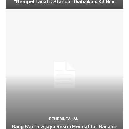
“Nempel Tanah”, Standar Diabaikan, K3 Nihil
PEMERINTAHAN
Bang Warta wijaya Resmi Mendaftar Bacalon