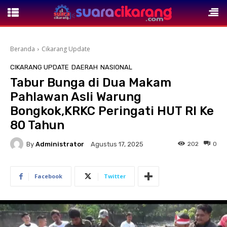
Beranda
Cikarang Update
CIKARANG UPDATE
DAERAH
NASIONAL
Tabur Bunga di Dua Makam
Pahlawan Asli Warung
Bongkok,KRKC Peringati HUT RI Ke
80 Tahun
By
Administrator
202
0
Agustus 17, 2025
Facebook
Twitter