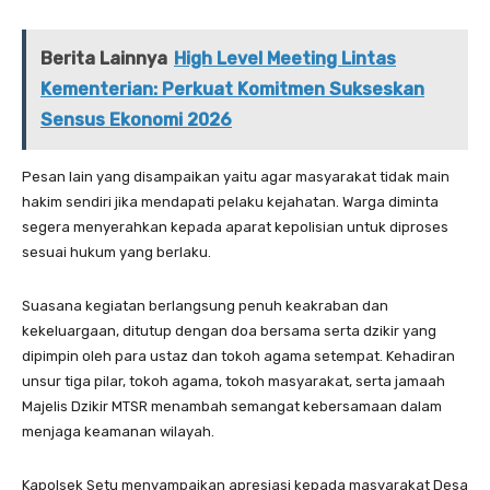
Berita Lainnya
High Level Meeting Lintas
Kementerian: Perkuat Komitmen Sukseskan
Sensus Ekonomi 2026
Pesan lain yang disampaikan yaitu agar masyarakat tidak main
hakim sendiri jika mendapati pelaku kejahatan. Warga diminta
segera menyerahkan kepada aparat kepolisian untuk diproses
sesuai hukum yang berlaku.
Suasana kegiatan berlangsung penuh keakraban dan
kekeluargaan, ditutup dengan doa bersama serta dzikir yang
dipimpin oleh para ustaz dan tokoh agama setempat. Kehadiran
unsur tiga pilar, tokoh agama, tokoh masyarakat, serta jamaah
Majelis Dzikir MTSR menambah semangat kebersamaan dalam
menjaga keamanan wilayah.
Kapolsek Setu menyampaikan apresiasi kepada masyarakat Desa