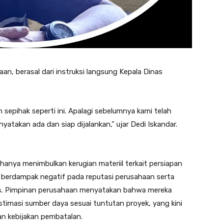
n, berasal dari instruksi langsung Kepala Dinas
epihak seperti ini. Apalagi sebelumnya kami telah
takan ada dan siap dijalankan,” ujar Dedi Iskandar.
hanya menimbulkan kerugian materiil terkait persiapan
uga berdampak negatif pada reputasi perusahaan serta
tis. Pimpinan perusahaan menyatakan bahwa mereka
timasi sumber daya sesuai tuntutan proyek, yang kini
an kebijakan pembatalan.