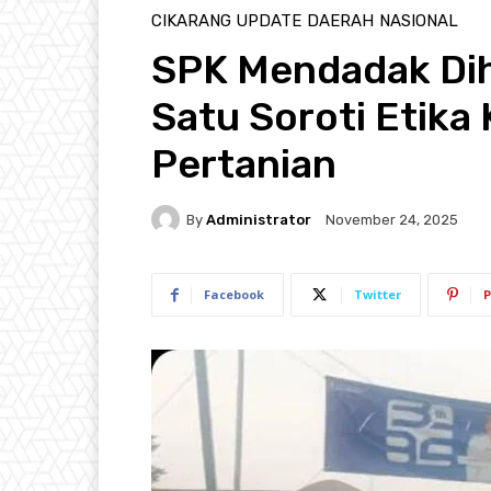
CIKARANG UPDATE
DAERAH
NASIONAL
SPK Mendadak Di
Satu Soroti Etika
Pertanian
By
Administrator
November 24, 2025
Facebook
Twitter
P