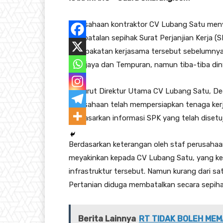
Perusahaan kontraktor CV Lubang Satu men
pembatalan sepihak Surat Perjanjian Kerja (
Kesepakatan kerjasama tersebut sebelumnya 
Tirtajaya dan Tempuran, namun tiba-tiba di
Menurut Direktur Utama CV Lubang Satu, Dedi
perusahaan telah mempersiapkan tenaga kerja
berdasarkan informasi SPK yang telah disetuj
Berdasarkan keterangan oleh staf perusahaa
meyakinkan kepada CV Lubang Satu, yang ke
infrastruktur tersebut. Namun kurang dari sa
Pertanian diduga membatalkan secara sepih
Berita Lainnya
RT TIDAK BOLEH MEM