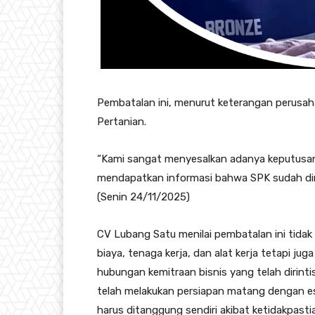
Pembatalan ini, menurut keterangan perusahaa
Pertanian.
“Kami sangat menyesalkan adanya keputusan s
mendapatkan informasi bahwa SPK sudah dinya
(Senin 24/11/2025)
CV Lubang Satu menilai pembatalan ini tidak 
biaya, tenaga kerja, dan alat kerja tetapi j
hubungan kemitraan bisnis yang telah dirin
telah melakukan persiapan matang dengan es
harus ditanggung sendiri akibat ketidakpasti