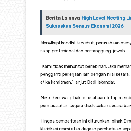
Berita Lainnya
High Level Meeting 
Sukseskan Sensus Ekonomi 2026
Menyikapi kondisi tersebut, perusahaan men
sikap profesional dan bertanggung-jawab.
“Kami tidak menuntut berlebihan. Jika mema
pengganti pekerjaan lain dengan nilai setara
etika kemitraan,” lanjut Dedi Iskandar.
Meski kecewa, pihak perusahaan tetap memb
permasalahan segera diselesaikan secara baik
Hingga pemberitaan ini diturunkan, pihak D
klarifikasi resmi atas dugaan pembatalan sep