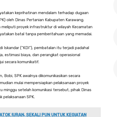
yatakan keprihatinan mendalam terhadap dugaan
SPK) oleh Dinas Pertanian Kabupaten Karawang.
meliputi proyek infrastruktur di wilayah Kecamatan
nyatakan batal tanpa pemberitahuan yang memadai.
 Iskandar (“KDI”), pembatalan itu terjadi padahal
, estimasi biaya, dan perangkat operasional
ui secara komunikatif.
n, Bobi, SPK awalnya dikomunikasikan secara
mudian mulai mempersiapkan pelaksanaan proyek
tu minggu setelah komunikasi tersebut, pihak Dinas
ak pelaksanaan SPK.
ATOK IURAN, SEKALI PUN UNTUK KEGIATAN