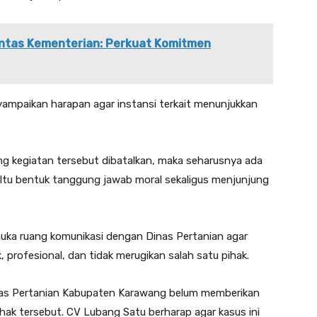
Lintas Kementerian: Perkuat Komitmen
yampaikan harapan agar instansi terkait menunjukkan
ng kegiatan tersebut dibatalkan, maka seharusnya ada
. Itu bentuk tanggung jawab moral sekaligus menjunjung
uka ruang komunikasi dengan Dinas Pertanian agar
, profesional, dan tidak merugikan salah satu pihak.
inas Pertanian Kabupaten Karawang belum memberikan
ihak tersebut. CV Lubang Satu berharap agar kasus ini