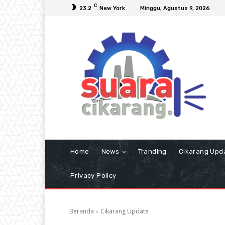
C
23.2
New York
Minggu, Agustus 9, 2026
Home
News
Tranding
Cikarang Upd
Privacy Policy
Beranda
Cikarang Update