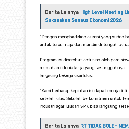
Berita Lainnya
High Level Meeting 
Sukseskan Sensus Ekonomi 2026
“Dengan menghadirkan alumni yang sudah ber
untuk terus maju dan mandiri di tengah persa
Program ini disambut antusias oleh para sis
memahami dunia kerja yang sesungguhnya, ter
langsung bekerja usai lulus.
“Kami berharap kegiatan ini dapat menjadi ti
setelah lulus. Sekolah berkomitmen untuk ter
industri agar lulusan SMK bisa langsung terse
Berita Lainnya
RT TIDAK BOLEH MEM