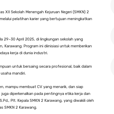
elas XII Sekolah Menengah Kejuruan Negeri (SMKN) 2
lalui pelatihan karier yang bertujuan meningkatkan
da 29–30 April 2025, di lingkungan sekolah yang
n, Karawang. Program ini diinisiasi untuk memberikan
ya kerja di dunia industri.
mampuan untuk bersaing secara profesional, baik dalam
usaha mandiri.
men, mampu membuat CV yang menarik, dan siap
a juga diperkenalkan pada pentingnya etika kerja dan
.Pd., Plt. Kepala SMKN 2 Karawang, yang diwakili oleh
nmas SMKN 2 Karawang.