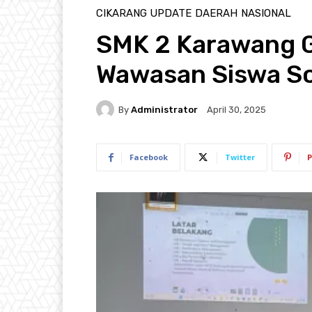
CIKARANG UPDATE
DAERAH
NASIONAL
SMK 2 Karawang 
Wawasan Siswa So
By
Administrator
April 30, 2025
Facebook
Twitter
P