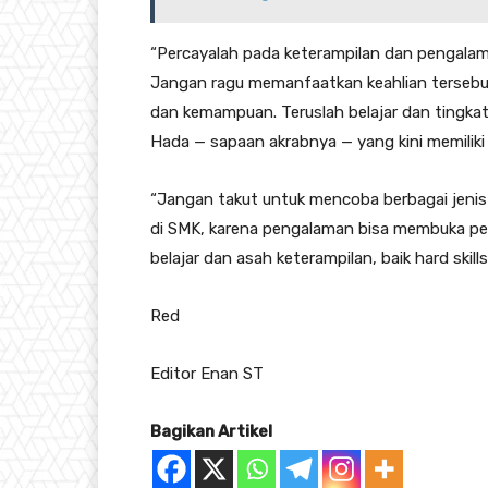
“Percayalah pada keterampilan dan pengalam
Jangan ragu memanfaatkan keahlian tersebu
dan kemampuan. Teruslah belajar dan tingkatk
Hada — sapaan akrabnya — yang kini memiliki
“Jangan takut untuk mencoba berbagai jenis 
di SMK, karena pengalaman bisa membuka pelu
belajar dan asah keterampilan, baik hard skill
Red
Editor Enan ST
Bagikan Artikel