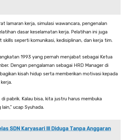
rat lamaran kerja, simulasi wawancara, pengenalan
elatihan dasar keselamatan kerja. Pelatihan ini juga
lls seperti komunikasi, kedisiplinan, dan kerja tim.
angkatan 1993 yang pernah menjabat sebagai Ketua
sumber. Dengan pengalaman sebagai HRD Manager di
agikan kisah hidup serta memberikan motivasi kepada
kerja.
a di pabrik. Kalau bisa, kita justru harus membuka
 lain,” ucap Syuhada.
elas SDN Karyasari III Diduga Tanpa Anggaran