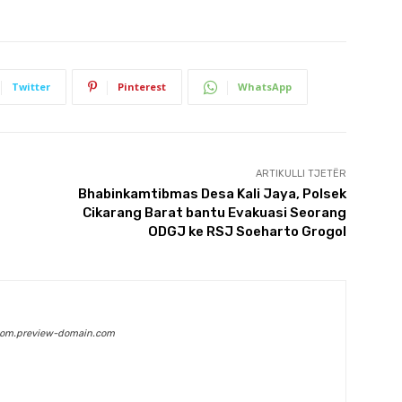
Twitter
Pinterest
WhatsApp
ARTIKULLI TJETËR
Bhabinkamtibmas Desa Kali Jaya, Polsek
Cikarang Barat bantu Evakuasi Seorang
ODGJ ke RSJ Soeharto Grogol
com.preview-domain.com