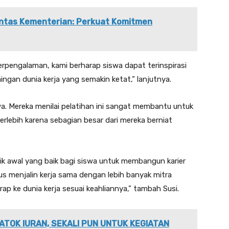
Lintas Kementerian: Perkuat Komitmen
pengalaman, kami berharap siswa dapat terinspirasi
ingan dunia kerja yang semakin ketat,” lanjutnya.
wa. Mereka menilai pelatihan ini sangat membantu untuk
lebih karena sebagian besar dari mereka berniat
tik awal yang baik bagi siswa untuk membangun karier
us menjalin kerja sama dengan lebih banyak mitra
rap ke dunia kerja sesuai keahliannya,” tambah Susi.
ATOK IURAN, SEKALI PUN UNTUK KEGIATAN