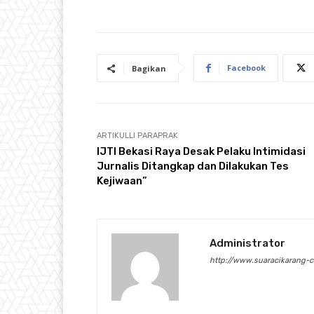
Facebook
Bagikan
ARTIKULLI PARAPRAK
IJTI Bekasi Raya Desak Pelaku Intimidasi
Jurnalis Ditangkap dan Dilakukan Tes
Kejiwaan”
Administrator
http://www.suaracikarang-