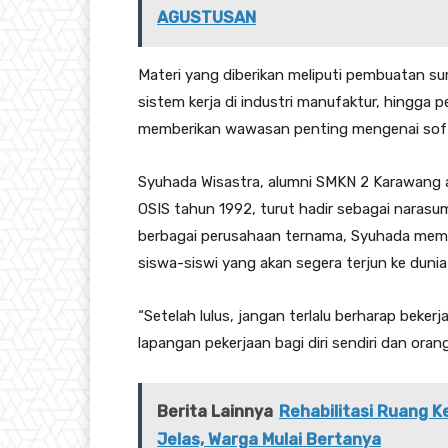
AGUSTUSAN
Materi yang diberikan meliputi pembuatan su
sistem kerja di industri manufaktur, hingga p
memberikan wawasan penting mengenai soft ski
Syuhada Wisastra, alumni SMKN 2 Karawang 
OSIS tahun 1992, turut hadir sebagai nara
berbagai perusahaan ternama, Syuhada memb
siswa-siswi yang akan segera terjun ke dunia 
“Setelah lulus, jangan terlalu berharap bekerj
lapangan pekerjaan bagi diri sendiri dan orang
Berita Lainnya
Rehabilitasi Ruang K
Jelas, Warga Mulai Bertanya