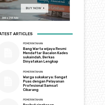
ATEST ARTICLES
PEMERINTAHAN
Bang Warta wijaya Resmi
Mendaftar Bacalon Kades
sukaindah, Berkas
Dinyatakan Lengkap
PEMERINTAHAN
Warga sukakarya: Sangat
Puas dengan Pelayanan
Profesional Samsat
Cikarang
PEMERINTAHAN
Berikut ringkasan