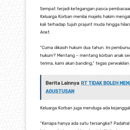
Sempat terjadi ketegangan pasca pembacaan
Keluarga Korban menilai majelis hakim meng
kali terhadap tujuh prajurit muda hingga h
Arief.
“Cuma dikasih hukum dua tahun. Ini pembunuh
hukum? Mentang – mentang korban anak seor
terima, kami akan banding,” tegas perwakila
Berita Lainnya
RT TIDAK BOLEH MEM
AGUSTUSAN
Keluarga Korban juga menduga ada kejangga
“Kenapa hanya ada satu tersangka? Padahal j