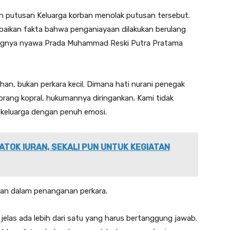
 putusan Keluarga korban menolak putusan tersebut.
abaikan fakta bahwa penganiayaan dilakukan berulang
ilangnya nyawa Prada Muhammad Reski Putra Pratama
an, bukan perkara kecil. Dimana hati nurani penegak
ang kopral, hukumannya diringankan. Kami tidak
n keluarga dengan penuh emosi.
ATOK IURAN, SEKALI PUN UNTUK KEGIATAN
lan dalam penanganan perkara.
elas ada lebih dari satu yang harus bertanggung jawab.