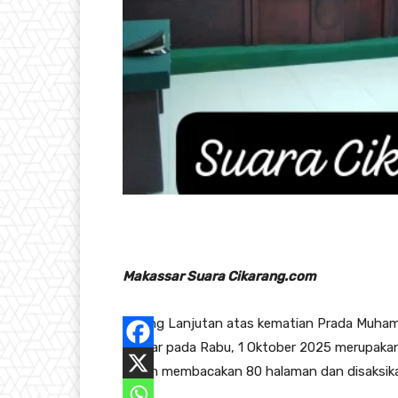
Makassar Suara Cikarang.com
Sidang Lanjutan atas kematian Prada Muham
digelar pada Rabu, 1 Oktober 2025 merupakan
hakim membacakan 80 halaman dan disaksika