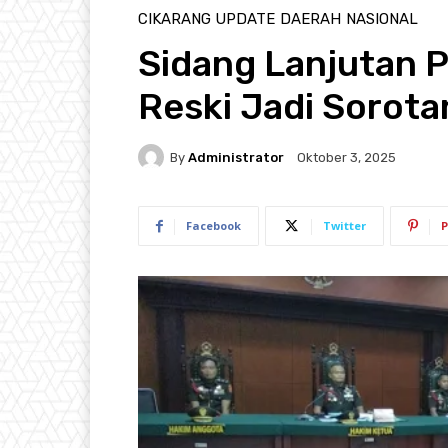
CIKARANG UPDATE
DAERAH
NASIONAL
Sidang Lanjutan
Reski Jadi Sorota
By
Administrator
Oktober 3, 2025
Facebook
Twitter
P