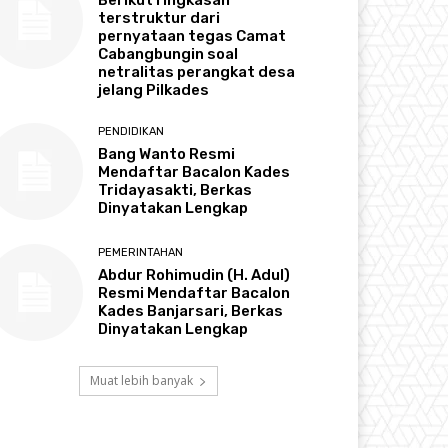
terstruktur dari
pernyataan tegas Camat
Cabangbungin soal
netralitas perangkat desa
jelang Pilkades
PENDIDIKAN
Bang Wanto Resmi
Mendaftar Bacalon Kades
Tridayasakti, Berkas
Dinyatakan Lengkap
PEMERINTAHAN
Abdur Rohimudin (H. Adul)
Resmi Mendaftar Bacalon
Kades Banjarsari, Berkas
Dinyatakan Lengkap
Muat lebih banyak