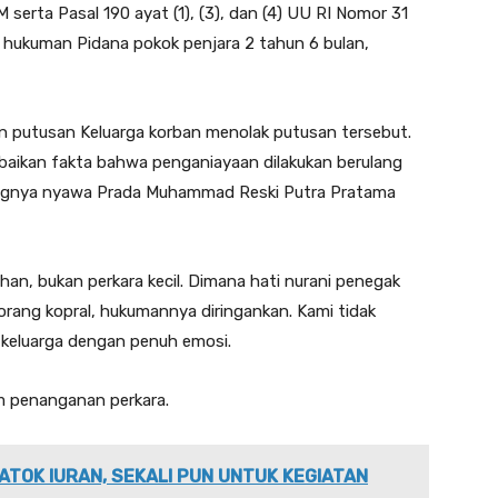
serta Pasal 190 ayat (1), (3), dan (4) UU RI Nomor 31
n hukuman Pidana pokok penjara 2 tahun 6 bulan,
 putusan Keluarga korban menolak putusan tersebut.
abaikan fakta bahwa penganiayaan dilakukan berulang
ilangnya nyawa Prada Muhammad Reski Putra Pratama
an, bukan perkara kecil. Dimana hati nurani penegak
ang kopral, hukumannya diringankan. Kami tidak
n keluarga dengan penuh emosi.
m penanganan perkara.
ATOK IURAN, SEKALI PUN UNTUK KEGIATAN