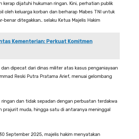
 kerap dijatuhi hukuman ringan. Kini, perhatian publik
il oleh keluarga korban dan berharap Mabes TNI untuk
benar ditegakkan.. selaku Ketua Majelis Hakim
Lintas Kementerian: Perkuat Komitmen
 dan dipecat dari dinas militer atas kasus penganiayaan
mad Reski Putra Pratama Arief, menuai gelombang
alu ringan dan tidak sepadan dengan perbuatan terdakwa
 prajurit muda, hingga satu di antaranya meninggal
30 September 2025, majelis hakim menyatakan