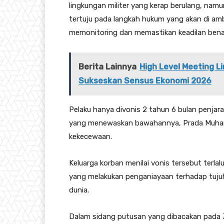
lingkungan militer yang kerap berulang, namun
tertuju pada langkah hukum yang akan di amb
memonitoring dan memastikan keadilan benar-
Berita Lainnya
High Level Meeting 
Sukseskan Sensus Ekonomi 2026
Pelaku hanya divonis 2 tahun 6 bulan penjara
yang menewaskan bawahannya, Prada Muham
kekecewaan.
Keluarga korban menilai vonis tersebut terl
yang melakukan penganiayaan terhadap tujuh
dunia.
Dalam sidang putusan yang dibacakan pada 