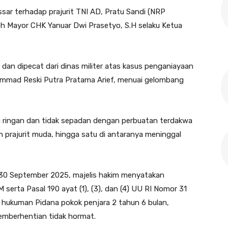
ssar terhadap prajurit TNI AD, Pratu Sandi (NRP
leh Mayor CHK Yanuar Dwi Prasetyo, S.H selaku Ketua
 dan dipecat dari dinas militer atas kasus penganiayaan
mad Reski Putra Pratama Arief, menuai gelombang
alu ringan dan tidak sepadan dengan perbuatan terdakwa
 prajurit muda, hingga satu di antaranya meninggal
30 September 2025, majelis hakim menyatakan
serta Pasal 190 ayat (1), (3), dan (4) UU RI Nomor 31
n hukuman Pidana pokok penjara 2 tahun 6 bulan,
pemberhentian tidak hormat.