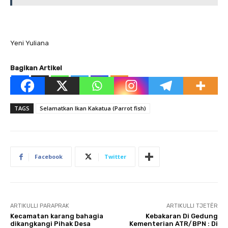
Yeni Yuliana
Bagikan Artikel
TAGS
Selamatkan Ikan Kakatua (Parrot fish)
Facebook
Twitter
ARTIKULLI PARAPRAK
ARTIKULLI TJETËR
Kecamatan karang bahagia
Kebakaran Di Gedung
dikangkangi Pihak Desa
Kementerian ATR/BPN : Di