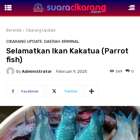
Beranda
Cikarang Update
CIKARANG UPDATE
DAERAH
KRIMINAL
Selamatkan Ikan Kakatua (Parrot
fish)
By
Administrator
269
0
Februari 9, 2025
Facebook
Twitter