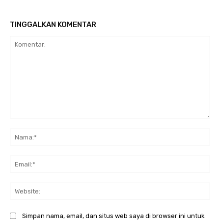
TINGGALKAN KOMENTAR
Komentar:
Na
Ema
Web
Simpan nama, email, dan situs web saya di browser ini untuk