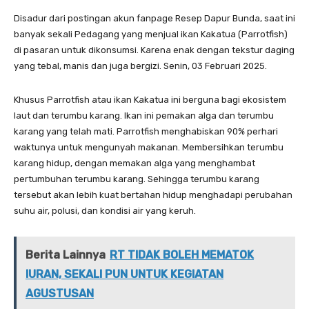
Disadur dari postingan akun fanpage Resep Dapur Bunda, saat ini
banyak sekali Pedagang yang menjual ikan Kakatua (Parrotfish)
di pasaran untuk dikonsumsi. Karena enak dengan tekstur daging
yang tebal, manis dan juga bergizi. Senin, 03 Februari 2025.
Khusus Parrotfish atau ikan Kakatua ini berguna bagi ekosistem
laut dan terumbu karang. Ikan ini pemakan alga dan terumbu
karang yang telah mati. Parrotfish menghabiskan 90% perhari
waktunya untuk mengunyah makanan. Membersihkan terumbu
karang hidup, dengan memakan alga yang menghambat
pertumbuhan terumbu karang. Sehingga terumbu karang
tersebut akan lebih kuat bertahan hidup menghadapi perubahan
suhu air, polusi, dan kondisi air yang keruh.
Berita Lainnya
RT TIDAK BOLEH MEMATOK
IURAN, SEKALI PUN UNTUK KEGIATAN
AGUSTUSAN