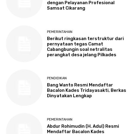
dengan Pelayanan Profesional
Samsat Cikarang
PEMERINTAHAN
Berikut ringkasan terstruktur dari
pernyataan tegas Camat
Cabangbungin soal netralitas
perangkat desa jelang Pilkades
PENDIDIKAN
Bang Wanto Resmi Mendaftar
Bacalon Kades Tridayasakti, Berkas
Dinyatakan Lengkap
PEMERINTAHAN
Abdur Rohimudin (H. Adul) Resmi
Mendaftar Bacalon Kades