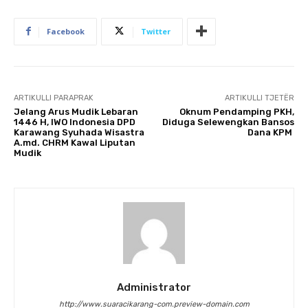
Facebook
Twitter
ARTIKULLI PARAPRAK
ARTIKULLI TJETËR
Jelang Arus Mudik Lebaran
Oknum Pendamping PKH,
1446 H, IWO Indonesia DPD
Diduga Selewengkan Bansos
Karawang Syuhada Wisastra
Dana KPM
A.md. CHRM Kawal Liputan
Mudik
Administrator
http://www.suaracikarang-com.preview-domain.com