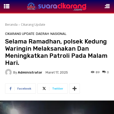
Beranda
Cikarang Update
CIKARANG UPDATE
DAERAH
NASIONAL
Selama Ramadhan, polsek Kedung
Waringin Melaksanakan Dan
Meningkatkan Patroli Pada Malam
Hari.
By
Administrator
89
0
Maret 17, 2025
Facebook
Twitter