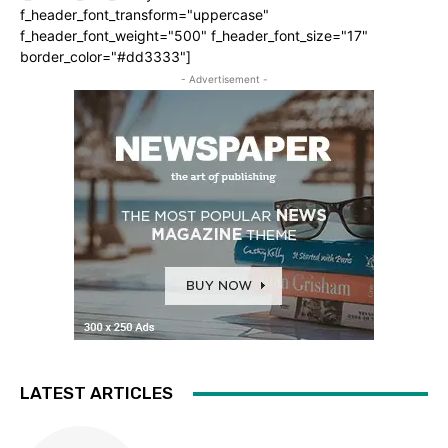
f_header_font_transform="uppercase"
f_header_font_weight="500" f_header_font_size="17"
border_color="#dd3333"]
- Advertisement -
LATEST ARTICLES