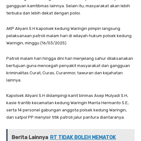
gangguan kamtibmas lainnya. Selain itu, masyarakat akan lebih
terbuka dan lebih dekat dengan polisi.
AKP Aliyani S.H kapolsek kedung Waringin pimpin langsung
pelaksanaan patroli malam hari di wilayah hukum polsek kedung
Waringin, minggu (16/03/2025)
Patroli malam hari hingga dini hari menjelang sahur dilaksanakan
bertujuan guna mencegah penyakit masyarakat dan gangguan
kriminalitas Curat, Curas, Curanmor, tawuran dan kejahatan
lainnya.
Kapolsek Aliyani S.H didampingi kanit binmas Asep Mulyadi S.H,
kasie trantib kecamatan kedung Waringin Manta Hermanto S.E,
serta 14 personel gabungan anggota polsek kedung Waringin,
dan satpol PP menyisir titik patroli jalur pantura diantaranya:
Berita Lainnya
RT TIDAK BOLEH MEMATOK