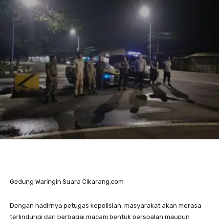
Gedung Waringin Suara Cikarang.com
Dengan hadirnya petugas kepolisian, masyarakat akan merasa
terlindungi dari berbagai macam bentuk persoalan maupun