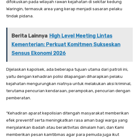
difokuskan pada wilayah rawan kejahatan di sekitar kedung
Waringin, termasuk area yang kerap menjadi sasaran pelaku
tindak pidana.
Berita Lainnya
High Level Meeting Lintas
Kementerian: Perkuat Komitmen Sukseskan
Sensus Ekonomi 2026
Dijelaskan kapolsek, ada beberapa tujuan utama dari patroli ini,
yaitu dengan kehadiran polisi dilapangan diharapkan pelaku
kejahatan mengurungkan niatnya untuk melakukan aksi kriminal,
terutama pencurian kendaraan, perampokan, pencurian dengan
pemberatan.
“Kehadiran aparat kepolisian ditengah masyarakat memberikan
efek preventif serta meningkatkan rasa aman bagi warga yang
menjalankan ibadah atau beraktivitas dimalam hari, dan Kami
memberikan pesan kamtibmas agar para pemuda juga ikut