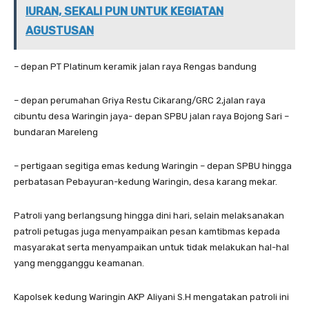
IURAN, SEKALI PUN UNTUK KEGIATAN
AGUSTUSAN
– depan PT Platinum keramik jalan raya Rengas bandung
– depan perumahan Griya Restu Cikarang/GRC 2,jalan raya
cibuntu desa Waringin jaya- depan SPBU jalan raya Bojong Sari –
bundaran Mareleng
– pertigaan segitiga emas kedung Waringin – depan SPBU hingga
perbatasan Pebayuran-kedung Waringin, desa karang mekar.
Patroli yang berlangsung hingga dini hari, selain melaksanakan
patroli petugas juga menyampaikan pesan kamtibmas kepada
masyarakat serta menyampaikan untuk tidak melakukan hal-hal
yang mengganggu keamanan.
Kapolsek kedung Waringin AKP Aliyani S.H mengatakan patroli ini