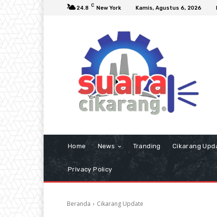
C
24.8
New York
Kamis, Agustus 6, 2026
Home
News
Tranding
Cikarang Upd
Privacy Policy
Beranda
Cikarang Update