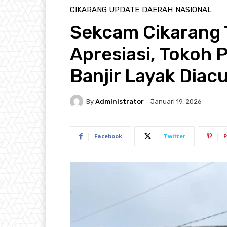
CIKARANG UPDATE
DAERAH
NASIONAL
Sekcam Cikarang 
Apresiasi, Tokoh
Banjir Layak Diac
By
Administrator
Januari 19, 2026
Facebook
Twitter
P