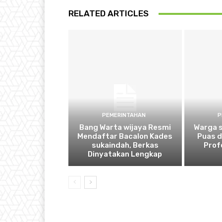
RELATED ARTICLES
PEMERINTAHAN
P
Bang Warta wijaya Resmi
Warga 
Mendaftar Bacalon Kades
Puas 
sukaindah, Berkas
Prof
Dinyatakan Lengkap