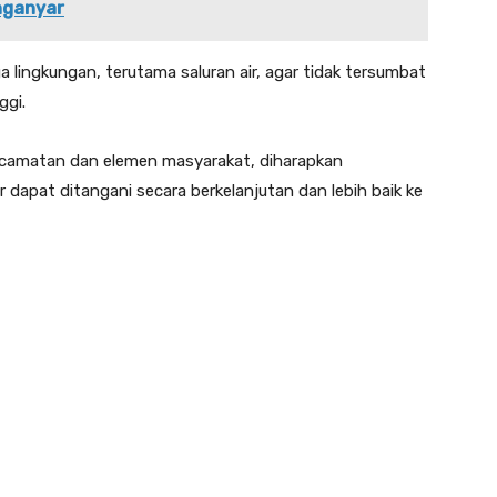
nganyar
lingkungan, terutama saluran air, agar tidak tersumbat
ggi.
ecamatan dan elemen masyarakat, diharapkan
r dapat ditangani secara berkelanjutan dan lebih baik ke