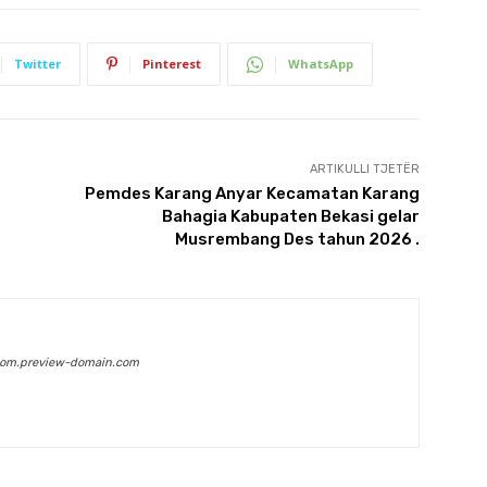
Twitter
Pinterest
WhatsApp
ARTIKULLI TJETËR
Pemdes Karang Anyar Kecamatan Karang
Bahagia Kabupaten Bekasi gelar
Musrembang Des tahun 2026 .
com.preview-domain.com