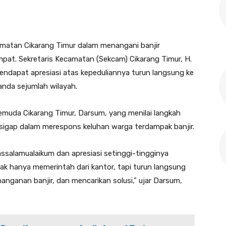
matan Cikarang Timur dalam menangani banjir
pat. Sekretaris Kecamatan (Sekcam) Cikarang Timur, H.
 mendapat apresiasi atas kepeduliannya turun langsung ke
nda sejumlah wilayah.
emuda Cikarang Timur, Darsum, yang menilai langkah
sigap dalam merespons keluhan warga terdampak banjir.
salamualaikum dan apresiasi setinggi-tingginya
dak hanya memerintah dari kantor, tapi turun langsung
anganan banjir, dan mencarikan solusi,” ujar Darsum,