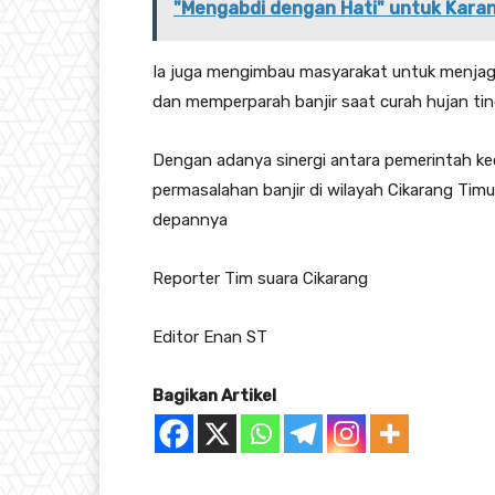
"Mengabdi dengan Hati" untuk Kara
Ia juga mengimbau masyarakat untuk menjaga 
dan memperparah banjir saat curah hujan tin
Dengan adanya sinergi antara pemerintah k
permasalahan banjir di wilayah Cikarang Timu
depannya
Reporter Tim suara Cikarang
Editor Enan ST
Bagikan Artikel