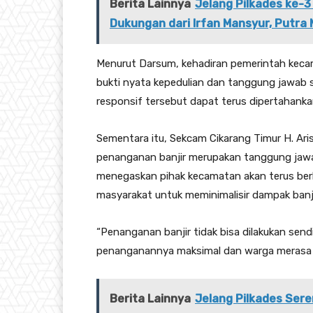
Berita Lainnya
Jelang Pilkades ke-3
Dukungan dari Irfan Mansyur, Putra 
Menurut Darsum, kehadiran pemerintah keca
bukti nyata kepedulian dan tanggung jawab se
responsif tersebut dapat terus dipertahanka
Sementara itu, Sekcam Cikarang Timur H. Ar
penanganan banjir merupakan tanggung jawa
menegaskan pihak kecamatan akan terus berko
masyarakat untuk meminimalisir dampak banji
“Penanganan banjir tidak bisa dilakukan send
penanganannya maksimal dan warga merasa ter
Berita Lainnya
Jelang Pilkades Ser