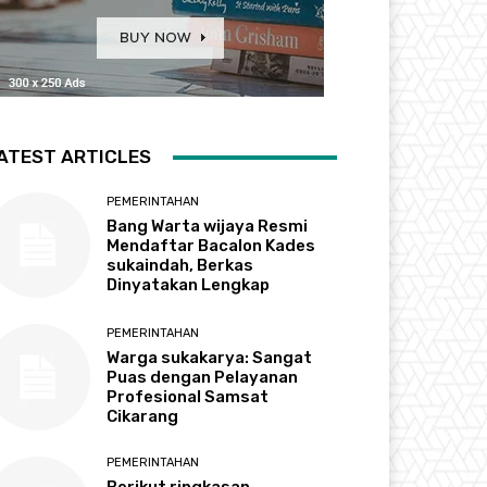
ATEST ARTICLES
PEMERINTAHAN
Bang Warta wijaya Resmi
Mendaftar Bacalon Kades
sukaindah, Berkas
Dinyatakan Lengkap
PEMERINTAHAN
Warga sukakarya: Sangat
Puas dengan Pelayanan
Profesional Samsat
Cikarang
PEMERINTAHAN
Berikut ringkasan