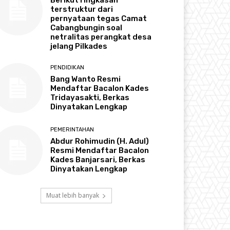
terstruktur dari
pernyataan tegas Camat
Cabangbungin soal
netralitas perangkat desa
jelang Pilkades
PENDIDIKAN
Bang Wanto Resmi
Mendaftar Bacalon Kades
Tridayasakti, Berkas
Dinyatakan Lengkap
PEMERINTAHAN
Abdur Rohimudin (H. Adul)
Resmi Mendaftar Bacalon
Kades Banjarsari, Berkas
Dinyatakan Lengkap
Muat lebih banyak