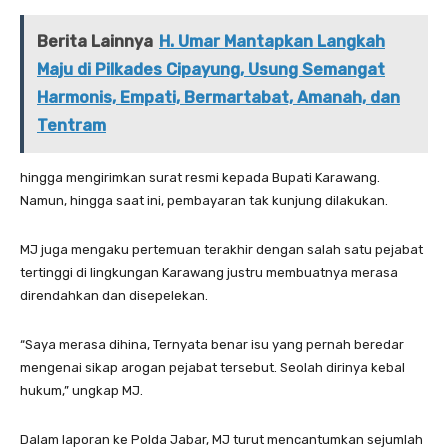
Berita Lainnya
H. Umar Mantapkan Langkah
Maju di Pilkades Cipayung, Usung Semangat
Harmonis, Empati, Bermartabat, Amanah, dan
Tentram
hingga mengirimkan surat resmi kepada Bupati Karawang.
Namun, hingga saat ini, pembayaran tak kunjung dilakukan.
MJ juga mengaku pertemuan terakhir dengan salah satu pejabat
tertinggi di lingkungan Karawang justru membuatnya merasa
direndahkan dan disepelekan.
“Saya merasa dihina, Ternyata benar isu yang pernah beredar
mengenai sikap arogan pejabat tersebut. Seolah dirinya kebal
hukum,” ungkap MJ.
Dalam laporan ke Polda Jabar, MJ turut mencantumkan sejumlah