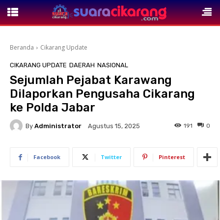
Beranda
Cikarang Update
CIKARANG UPDATE
DAERAH
NASIONAL
Sejumlah Pejabat Karawang
Dilaporkan Pengusaha Cikarang
ke Polda Jabar
By
Administrator
191
0
Agustus 15, 2025
Facebook
Twitter
Pinterest