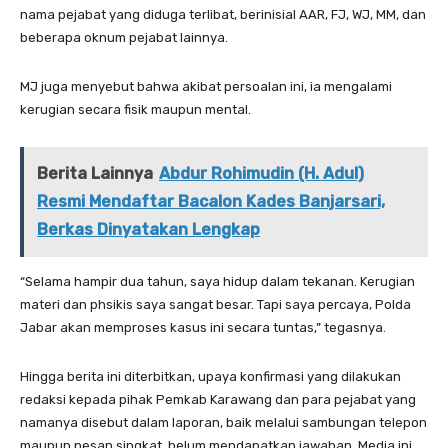
nama pejabat yang diduga terlibat, berinisial AAR, FJ, WJ, MM, dan
beberapa oknum pejabat lainnya.
MJ juga menyebut bahwa akibat persoalan ini, ia mengalami
kerugian secara fisik maupun mental.
Berita Lainnya
Abdur Rohimudin (H. Adul)
Resmi Mendaftar Bacalon Kades Banjarsari,
Berkas Dinyatakan Lengkap
“Selama hampir dua tahun, saya hidup dalam tekanan. Kerugian
materi dan phsikis saya sangat besar. Tapi saya percaya, Polda
Jabar akan memproses kasus ini secara tuntas,” tegasnya.
Hingga berita ini diterbitkan, upaya konfirmasi yang dilakukan
redaksi kepada pihak Pemkab Karawang dan para pejabat yang
namanya disebut dalam laporan, baik melalui sambungan telepon
maupun pesan singkat, belum mendapatkan jawaban. Media ini