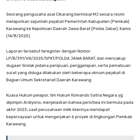
Seorang pengusaha asal Cikarang berinisial MJ secara resmi
melaporkan sejumlah pejabat Pemerintah Kabupaten (Pemkab)
Karawang ke Kepolisian Daerah Jawa Barat (Polda Jabar), Kamis
(14/8/2025).
Laporan tersebut teregister dengan Nomor:
LP/B/391/VIII/2025/SPKT/POLDA JAWA BARAT, dan mencakup
dugaan tindak pidana penipuan, penggelapan, serta pemalsuan
surat yang diduga dilakukan oleh beberapa oknum pejabat di
Bagian Umum Sekretariat Daerah Karawang.
Kuasa Hukum pelapor, tim Hukum Komando Satria Negara yg
dipimpin Ardiyono, menjelaskan bahwa peristiwa ini bermula pada
akhir 2023, saat perusahaan milik kliennya mendapat
kepercayaan untuk mengerjakan 6 proyek di lingkungan Pemkab
Karawang.