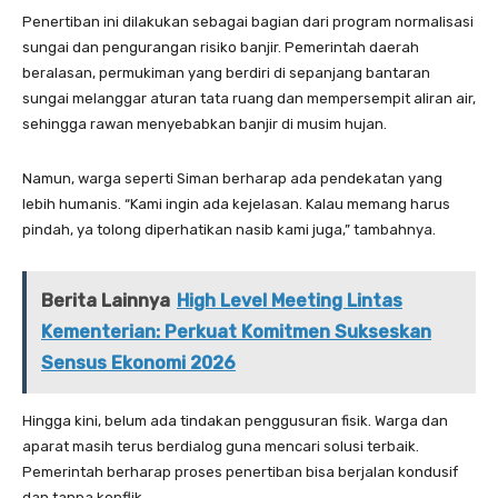
Penertiban ini dilakukan sebagai bagian dari program normalisasi
sungai dan pengurangan risiko banjir. Pemerintah daerah
beralasan, permukiman yang berdiri di sepanjang bantaran
sungai melanggar aturan tata ruang dan mempersempit aliran air,
sehingga rawan menyebabkan banjir di musim hujan.
Namun, warga seperti Siman berharap ada pendekatan yang
lebih humanis. “Kami ingin ada kejelasan. Kalau memang harus
pindah, ya tolong diperhatikan nasib kami juga,” tambahnya.
Berita Lainnya
High Level Meeting Lintas
Kementerian: Perkuat Komitmen Sukseskan
Sensus Ekonomi 2026
Hingga kini, belum ada tindakan penggusuran fisik. Warga dan
aparat masih terus berdialog guna mencari solusi terbaik.
Pemerintah berharap proses penertiban bisa berjalan kondusif
dan tanpa konflik.