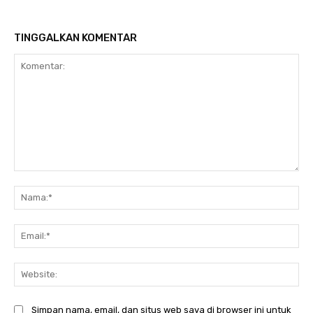
TINGGALKAN KOMENTAR
Komentar:
Na
Ema
Web
Simpan nama, email, dan situs web saya di browser ini untuk