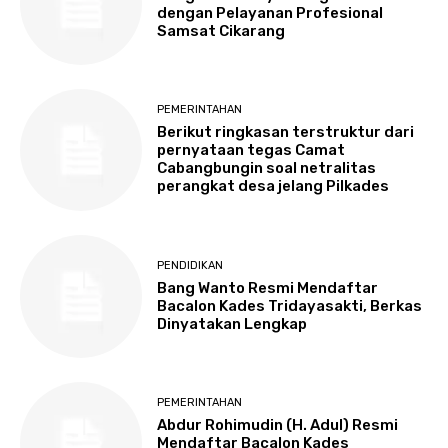
dengan Pelayanan Profesional
Samsat Cikarang
PEMERINTAHAN
Berikut ringkasan terstruktur dari
pernyataan tegas Camat
Cabangbungin soal netralitas
perangkat desa jelang Pilkades
PENDIDIKAN
Bang Wanto Resmi Mendaftar
Bacalon Kades Tridayasakti, Berkas
Dinyatakan Lengkap
PEMERINTAHAN
Abdur Rohimudin (H. Adul) Resmi
Mendaftar Bacalon Kades