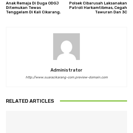
Anak Remaja Di Duga ODGJ
Polsek Cibarusah Laksanakan
Ditemukan Tewas
Patroli Harkamtibmas, Cegah
Tenggelam Di Kali Cikarang.
Tawuran Dan 3C
Administrator
http://www.suaracikarang-com.preview-domain.com
RELATED ARTICLES