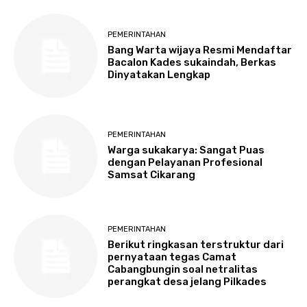
PEMERINTAHAN
Bang Warta wijaya Resmi Mendaftar
Bacalon Kades sukaindah, Berkas
Dinyatakan Lengkap
PEMERINTAHAN
Warga sukakarya: Sangat Puas
dengan Pelayanan Profesional
Samsat Cikarang
PEMERINTAHAN
Berikut ringkasan terstruktur dari
pernyataan tegas Camat
Cabangbungin soal netralitas
perangkat desa jelang Pilkades