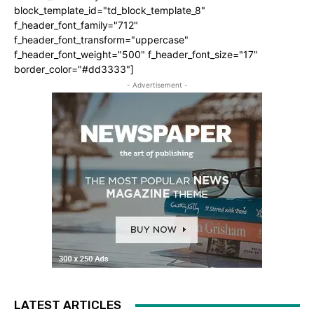
block_template_id="td_block_template_8"
f_header_font_family="712"
f_header_font_transform="uppercase"
f_header_font_weight="500" f_header_font_size="17"
border_color="#dd3333"]
- Advertisement -
LATEST ARTICLES