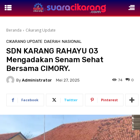
Beranda
Cikarang Update
CIKARANG UPDATE
DAERAH
NASIONAL
SDN KARANG RAHAYU 03
Mengadakan Senam Sehat
Bersama CIMORY.
By
Administrator
74
0
Mei 27, 2025
Facebook
Twitter
Pinterest