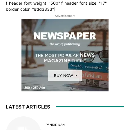
f_header_font_weight="500" f_header_font_size="17"
border_color="#dd3333"]
- Advertisement -
LATEST ARTICLES
PENDIDIKAN