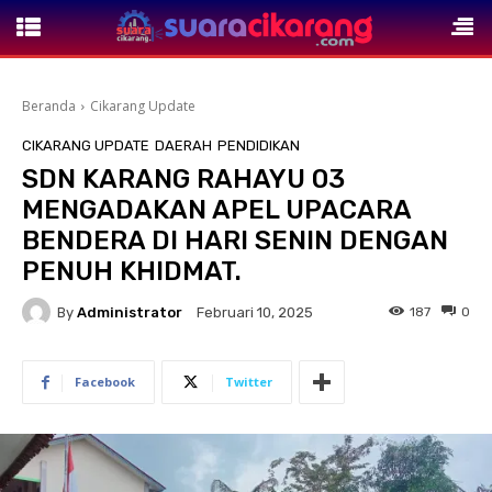
Beranda
Cikarang Update
CIKARANG UPDATE
DAERAH
PENDIDIKAN
SDN KARANG RAHAYU 03
MENGADAKAN APEL UPACARA
BENDERA DI HARI SENIN DENGAN
PENUH KHIDMAT.
By
Administrator
187
0
Februari 10, 2025
Facebook
Twitter