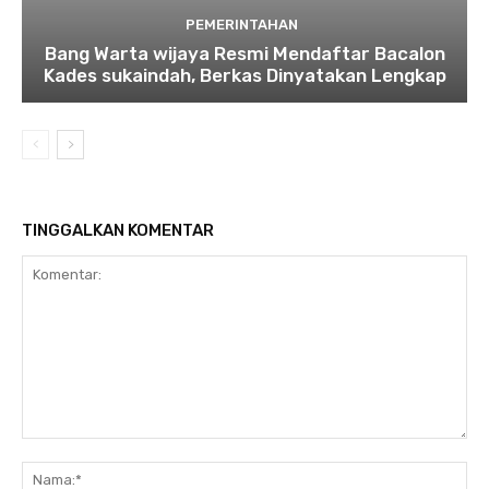
PEMERINTAHAN
Bang Warta wijaya Resmi Mendaftar Bacalon
Kades sukaindah, Berkas Dinyatakan Lengkap
TINGGALKAN KOMENTAR
Komentar:
Na