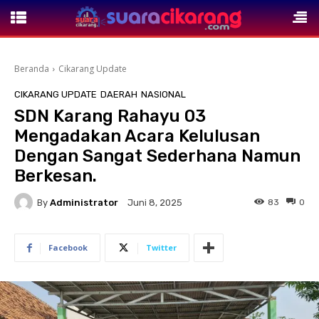
Beranda
Cikarang Update
CIKARANG UPDATE
DAERAH
NASIONAL
SDN Karang Rahayu 03
Mengadakan Acara Kelulusan
Dengan Sangat Sederhana Namun
Berkesan.
By
Administrator
83
0
Juni 8, 2025
Facebook
Twitter