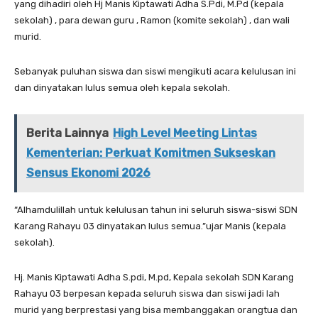
yang dihadiri oleh Hj Manis Kiptawati Adha S.Pdi, M.Pd (kepala
sekolah) , para dewan guru , Ramon (komite sekolah) , dan wali
murid.
Sebanyak puluhan siswa dan siswi mengikuti acara kelulusan ini
dan dinyatakan lulus semua oleh kepala sekolah.
Berita Lainnya
High Level Meeting Lintas
Kementerian: Perkuat Komitmen Sukseskan
Sensus Ekonomi 2026
“Alhamdulillah untuk kelulusan tahun ini seluruh siswa-siswi SDN
Karang Rahayu 03 dinyatakan lulus semua.”ujar Manis (kepala
sekolah).
Hj. Manis Kiptawati Adha S.pdi, M.pd, Kepala sekolah SDN Karang
Rahayu 03 berpesan kepada seluruh siswa dan siswi jadi lah
murid yang berprestasi yang bisa membanggakan orangtua dan