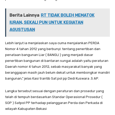
Berita Lainnya
RT TIDAK BOLEH MEMATOK
IURAN, SEKALI PUN UNTUK KEGIATAN
AGUSTUSAN
Lebih lanjut ia menjelaskan saya cuma menjalankan PERDA
Nomor 4 tahan 2012 yang berbunyi: tentang penertiban dan
penataan bangunan Liar ( BANGLI ) yang menjadi dasar
penertiban bangunan di bantaran sungai adalah yaitu peraturan
Daerah nomor 4 tahun 2012, sebab masyarakat banyak yang
beranggapan masih jauh belum dekat untuk membongkar mandiri
bangunan,” jelas Kasi trantib Sat pol pp Dedi Kuswara .S AP.
Langka tersebut sesuai dengan peraturan dan prosedur yang
telah di tempuh berdasarkan Standar Operasional Prosedur (
SOP ) Satpol PP terhadap pelanggaran Perda dan Perkada di
wilayah Kabupaten Bekasi