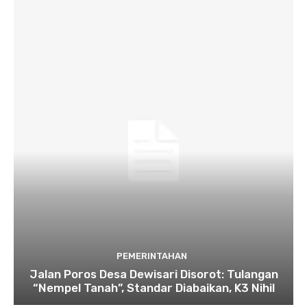
PEMERINTAHAN
Jalan Poros Desa Dewisari Disorot: Tulangan
“Nempel Tanah”, Standar Diabaikan, K3 Nihil