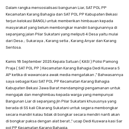
Dalam rangka mensosialisasi bangunan Liar, SAT POL PP
Kecamatan Karang Bahagia dan SAT POL PP Kabupaten Bekasi
terjun kelokasi BANGLI untuk memberikan himbauan kepada
masyarakat yang belum membongkar mandiri bangunannya di
sepanjang jalan Pilar Sukatani yang meliputi 4 Desa yaitu mulai
dari Desa ,: Sukaraya , Karang setia , Karang Anyar dan Karang
Sentosa.
Kamis 18 September 2025.Kepala Satuan ( KASI ) Polisi Pamong
Praja ( SAT POL PP ) Kecamatan Karang Bahagia Dedi Kuswara S
AP ketika di wawancara awak media mengatakan ,” Bahwasannya
saya sebagai Kasi SAT POL PP Kecamatan Karang Bahagia
Kabupaten Bekasi Jawa Barat mendampingi pengamanan untuk
mengajak dan menghimbau kepada warga yang mempunyai
Bangunan Liar di sepanjang jln Pilar Sukatani khususnya yang
berada di SS kali Cikarang Sukatani untuk segera membongkar
secara mandiri kalau tidak di bongkar secara mendiri nanti akan
di bongkar paksa dengan alat berat ,” ucap Dedi Kuswara kasi Sar
pol PP Kecamatan Karang Bahagia.