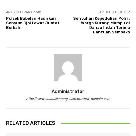
ARTIKULLI PARAPRAK
ARTIKULLI TJETËR
Polsek Babelan Hadirkan
Sentuhan Kepedulian Polri :
Senyum Ojol Lewat Jum’at
Warga Kurang Mampu di
Berkah
Danau Indah Terima
Bantuan Sembako
Administrator
http://www.suaracikarang-com.preview-domain.com
RELATED ARTICLES