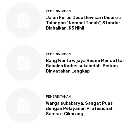
PEMERINTAHAN
Jalan Poros Desa Dewisari Disorot:
Tulangan “Nempel Tanah”, Standar
Diabaikan, K3 Nihil
PEMERINTAHAN
Bang Warta wijaya Resmi Mendaftar
Bacalon Kades sukaindah, Berkas
Dinyatakan Lengkap
PEMERINTAHAN
Warga sukakarya: Sangat Puas
dengan Pelayanan Profesional
Samsat Cikarang