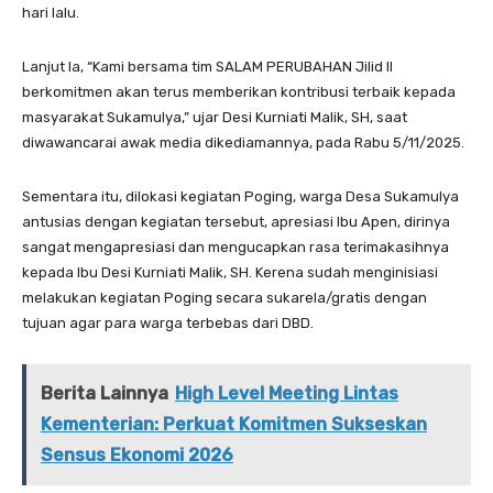
hari lalu.
Lanjut Ia, “Kami bersama tim SALAM PERUBAHAN Jilid II
berkomitmen akan terus memberikan kontribusi terbaik kepada
masyarakat Sukamulya,” ujar Desi Kurniati Malik, SH, saat
diwawancarai awak media dikediamannya, pada Rabu 5/11/2025.
Sementara itu, dilokasi kegiatan Poging, warga Desa Sukamulya
antusias dengan kegiatan tersebut, apresiasi Ibu Apen, dirinya
sangat mengapresiasi dan mengucapkan rasa terimakasihnya
kepada Ibu Desi Kurniati Malik, SH. Kerena sudah menginisiasi
melakukan kegiatan Poging secara sukarela/gratis dengan
tujuan agar para warga terbebas dari DBD.
Berita Lainnya
High Level Meeting Lintas
Kementerian: Perkuat Komitmen Sukseskan
Sensus Ekonomi 2026