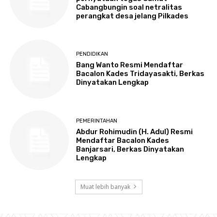
Cabangbungin soal netralitas
perangkat desa jelang Pilkades
PENDIDIKAN
Bang Wanto Resmi Mendaftar
Bacalon Kades Tridayasakti, Berkas
Dinyatakan Lengkap
PEMERINTAHAN
Abdur Rohimudin (H. Adul) Resmi
Mendaftar Bacalon Kades
Banjarsari, Berkas Dinyatakan
Lengkap
Muat lebih banyak