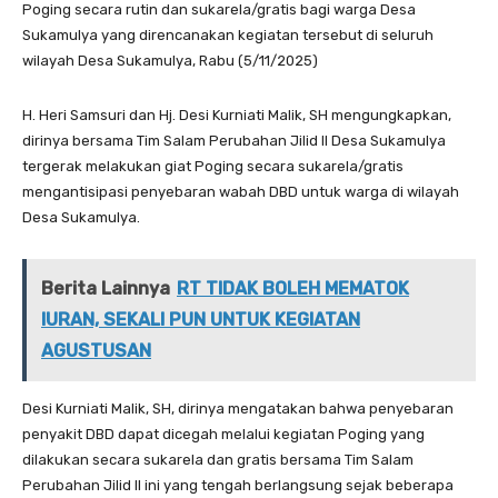
Poging secara rutin dan sukarela/gratis bagi warga Desa
Sukamulya yang direncanakan kegiatan tersebut di seluruh
wilayah Desa Sukamulya, Rabu (5/11/2025)
H. Heri Samsuri dan Hj. Desi Kurniati Malik, SH mengungkapkan,
dirinya bersama Tim Salam Perubahan Jilid II Desa Sukamulya
tergerak melakukan giat Poging secara sukarela/gratis
mengantisipasi penyebaran wabah DBD untuk warga di wilayah
Desa Sukamulya.
Berita Lainnya
RT TIDAK BOLEH MEMATOK
IURAN, SEKALI PUN UNTUK KEGIATAN
AGUSTUSAN
Desi Kurniati Malik, SH, dirinya mengatakan bahwa penyebaran
penyakit DBD dapat dicegah melalui kegiatan Poging yang
dilakukan secara sukarela dan gratis bersama Tim Salam
Perubahan Jilid II ini yang tengah berlangsung sejak beberapa