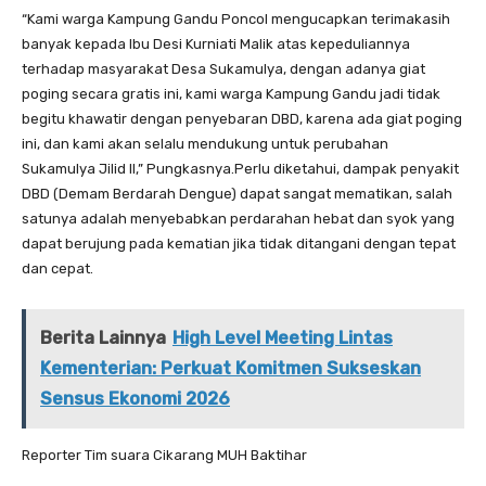
“Kami warga Kampung Gandu Poncol mengucapkan terimakasih
banyak kepada Ibu Desi Kurniati Malik atas kepeduliannya
terhadap masyarakat Desa Sukamulya, dengan adanya giat
poging secara gratis ini, kami warga Kampung Gandu jadi tidak
begitu khawatir dengan penyebaran DBD, karena ada giat poging
ini, dan kami akan selalu mendukung untuk perubahan
Sukamulya Jilid II,” Pungkasnya.Perlu diketahui, dampak penyakit
DBD (Demam Berdarah Dengue) dapat sangat mematikan, salah
satunya adalah menyebabkan perdarahan hebat dan syok yang
dapat berujung pada kematian jika tidak ditangani dengan tepat
dan cepat.
Berita Lainnya
High Level Meeting Lintas
Kementerian: Perkuat Komitmen Sukseskan
Sensus Ekonomi 2026
Reporter Tim suara Cikarang MUH Baktihar