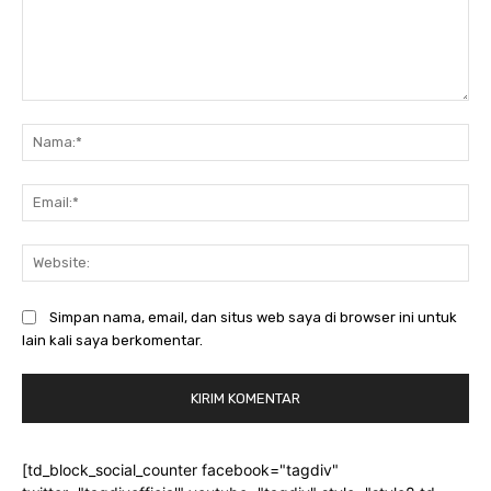
Komentar:
Na
Ema
Web
Simpan nama, email, dan situs web saya di browser ini untuk
lain kali saya berkomentar.
[td_block_social_counter facebook="tagdiv"