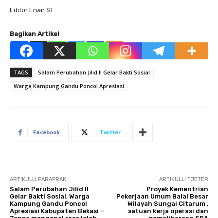
Editor Enan ST
Bagikan Artikel
TAGS
Salam Perubahan Jilid II Gelar Bakti Sosial
Warga Kampung Gandu Poncol Apresiasi
Facebook
Twitter
ARTIKULLI PARAPRAK
ARTIKULLI TJETËR
Salam Perubahan Jilid II
Proyek Kementrian
Gelar Bakti Sosial, Warga
Pekerjaan Umum Balai Besar
Kampung Gandu Poncol
Wilayah Sungai Citarum ,
Apresiasi Kabupaten Bekasi –
satuan kerja operasi dan