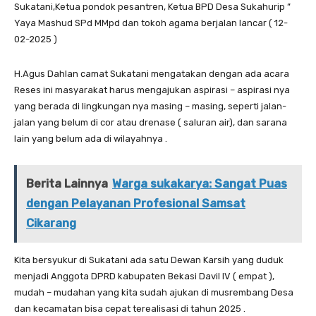
Sukatani,Ketua pondok pesantren, Ketua BPD Desa Sukahurip ”
Yaya Mashud SPd MMpd dan tokoh agama berjalan lancar ( 12-
02-2025 )
H.Agus Dahlan camat Sukatani mengatakan dengan ada acara
Reses ini masyarakat harus mengajukan aspirasi – aspirasi nya
yang berada di lingkungan nya masing – masing, seperti jalan-
jalan yang belum di cor atau drenase ( saluran air), dan sarana
lain yang belum ada di wilayahnya .
Berita Lainnya
Warga sukakarya: Sangat Puas
dengan Pelayanan Profesional Samsat
Cikarang
Kita bersyukur di Sukatani ada satu Dewan Karsih yang duduk
menjadi Anggota DPRD kabupaten Bekasi Davil lV ( empat ),
mudah – mudahan yang kita sudah ajukan di musrembang Desa
dan kecamatan bisa cepat terealisasi di tahun 2025 .