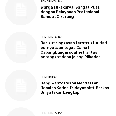
PEMERINTAHAN
Warga sukakarya: Sangat Puas
dengan Pelayanan Profesional
Samsat Cikarang
PEMERINTAHAN
Berikut ringkasan terstruktur dari
pernyataan tegas Camat
Cabangbungin soal netralitas
perangkat desa jelang Pilkades
PENDIDIKAN
Bang Wanto Resmi Mendaftar
Bacalon Kades Tridayasakti, Berkas
Dinyatakan Lengkap
PEMERINTAHAN