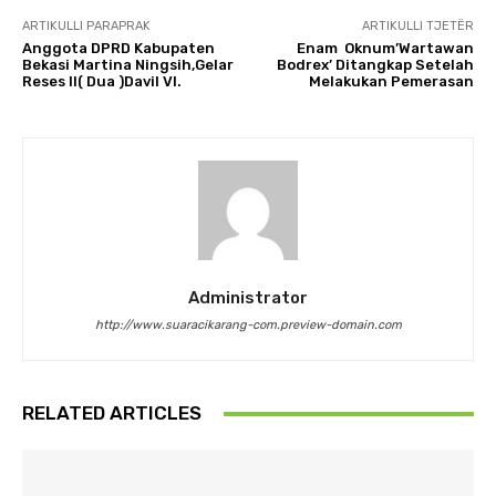
ARTIKULLI PARAPRAK
ARTIKULLI TJETËR
Anggota DPRD Kabupaten
Enam Oknum’Wartawan
Bekasi Martina Ningsih,Gelar
Bodrex’ Ditangkap Setelah
Reses II( Dua )Davil VI.
Melakukan Pemerasan
Administrator
http://www.suaracikarang-com.preview-domain.com
RELATED ARTICLES