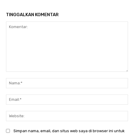
TINGGALKAN KOMENTAR
Komentar:
Na
Ema
Web
Simpan nama, email, dan situs web saya di browser ini untuk