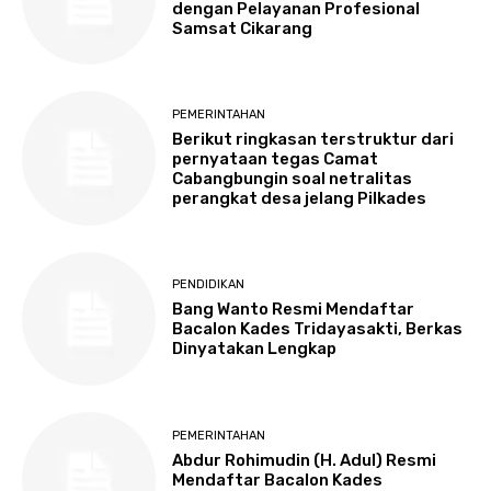
dengan Pelayanan Profesional
Samsat Cikarang
PEMERINTAHAN
Berikut ringkasan terstruktur dari
pernyataan tegas Camat
Cabangbungin soal netralitas
perangkat desa jelang Pilkades
PENDIDIKAN
Bang Wanto Resmi Mendaftar
Bacalon Kades Tridayasakti, Berkas
Dinyatakan Lengkap
PEMERINTAHAN
Abdur Rohimudin (H. Adul) Resmi
Mendaftar Bacalon Kades