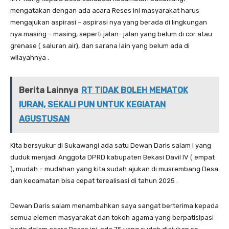
mengatakan dengan ada acara Reses ini masyarakat harus
mengajukan aspirasi – aspirasi nya yang berada di lingkungan
nya masing – masing, seperti jalan- jalan yang belum di cor atau
grenase ( saluran air), dan sarana lain yang belum ada di
wilayahnya .
Berita Lainnya
RT TIDAK BOLEH MEMATOK
IURAN, SEKALI PUN UNTUK KEGIATAN
AGUSTUSAN
Kita bersyukur di Sukawangi ada satu Dewan Daris salam l yang
duduk menjadi Anggota DPRD kabupaten Bekasi Davil lV ( empat
), mudah – mudahan yang kita sudah ajukan di musrembang Desa
dan kecamatan bisa cepat terealisasi di tahun 2025 .
Dewan Daris salam menambahkan saya sangat berterima kepada
semua elemen masyarakat dan tokoh agama yang berpatisipasi