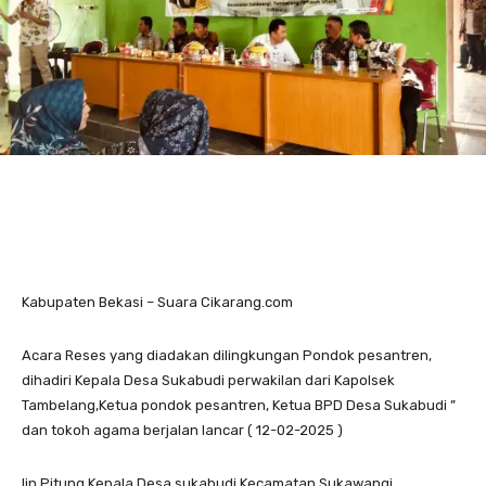
Kabupaten Bekasi – Suara Cikarang.com
Acara Reses yang diadakan dilingkungan Pondok pesantren,
dihadiri Kepala Desa Sukabudi perwakilan dari Kapolsek
Tambelang,Ketua pondok pesantren, Ketua BPD Desa Sukabudi ”
dan tokoh agama berjalan lancar ( 12-02-2025 )
Iin Pitung Kepala Desa sukabudi Kecamatan Sukawangi