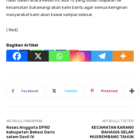
hadir dalam acara Reses ini, ada 75 yang sudah diajukan se
kecamatan Sukawangi akan kami bantu agar semua keinginan
masyarakat kami akan kawal sampai selesai.
( Red)
Bagikan Artikel
Facebook
Twitter
Pinterest
ARTIKULLI PARAPRAK
ARTIKULLI TJETËR
Reses Anggota DPRD
KECAMATAN KARANG
kabupaten Bekasi Daris
BAHAGIA GELAR
salam Davil lV
MUSREMBANG TAHUN