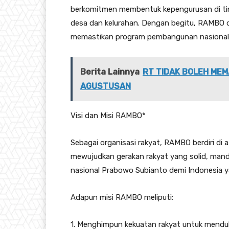
berkomitmen membentuk kepengurusan di tin
desa dan kelurahan. Dengan begitu, RAMBO d
memastikan program pembangunan nasional 
Berita Lainnya
RT TIDAK BOLEH MEM
AGUSTUSAN
Visi dan Misi RAMBO*
Sebagai organisasi rakyat, RAMBO berdiri di 
mewujudkan gerakan rakyat yang solid, man
nasional Prabowo Subianto demi Indonesia ya
Adapun misi RAMBO meliputi:
1. Menghimpun kekuatan rakyat untuk mend