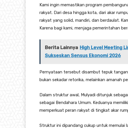
Kami ingin memastikan program pembangunan
rakyat. Dari desa hingga kota, dari akar ru
rakyat yang solid, mandiri, dan berdaulat. 
Karena bagi kami, menjaga pemerintahan ber
Berita Lainnya
High Level Meeting 
Sukseskan Sensus Ekonomi 2026
Pernyataan tersebut disambut tepuk tangan 
bukan sekadar retorika, melainkan amanah p
Dalam struktur awal, Mulyadi ditunjuk sebaga
sebagai Bendahara Umum. Keduanya memiliki 
memperkuat peran rakyat di tingkat akar rum
Struktur ini dipandang cukup untuk memulai 