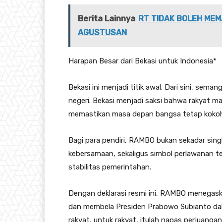
Berita Lainnya
RT TIDAK BOLEH MEM
AGUSTUSAN
Harapan Besar dari Bekasi untuk Indonesia*
Bekasi ini menjadi titik awal. Dari sini, se
negeri. Bekasi menjadi saksi bahwa rakyat ma
memastikan masa depan bangsa tetap koko
Bagi para pendiri, RAMBO bukan sekadar singk
kebersamaan, sekaligus simbol perlawanan 
stabilitas pemerintahan.
Dengan deklarasi resmi ini, RAMBO menegask
dan membela Presiden Prabowo Subianto dala
rakyat, untuk rakyat, itulah napas perjuang