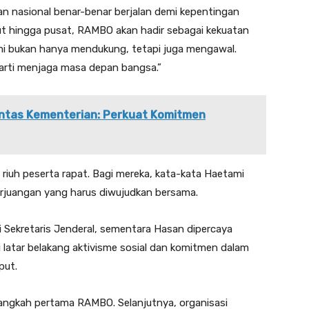
 nasional benar-benar berjalan demi kepentingan
mput hingga pusat, RAMBO akan hadir sebagai kekuatan
Kami bukan hanya mendukung, tetapi juga mengawal.
arti menjaga masa depan bangsa.”
Lintas Kementerian: Perkuat Komitmen
riuh peserta rapat. Bagi mereka, kata-kata Haetami
erjuangan yang harus diwujudkan bersama.
i Sekretaris Jenderal, sementara Hasan dipercaya
latar belakang aktivisme sosial dan komitmen dalam
put.
langkah pertama RAMBO. Selanjutnya, organisasi