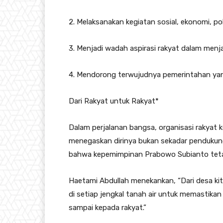
2. Melaksanakan kegiatan sosial, ekonomi, p
3. Menjadi wadah aspirasi rakyat dalam menj
4. Mendorong terwujudnya pemerintahan yang
Dari Rakyat untuk Rakyat*
Dalam perjalanan bangsa, organisasi rakyat k
menegaskan dirinya bukan sekadar pendukung
bahwa kepemimpinan Prabowo Subianto tetap 
Haetami Abdullah menekankan, “Dari desa kit
di setiap jengkal tanah air untuk memastik
sampai kepada rakyat.”