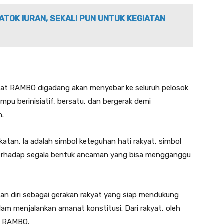
ATOK IURAN, SEKALI PUN UNTUK KEGIATAN
mangat RAMBO digadang akan menyebar ke seluruh pelosok
mpu berinisiatif, bersatu, dan bergerak demi
h.
atan. Ia adalah simbol keteguhan hati rakyat, simbol
terhadap segala bentuk ancaman yang bisa mengganggu
an diri sebagai gerakan rakyat yang siap mendukung
m menjalankan amanat konstitusi. Dari rakyat, oleh
an RAMBO.