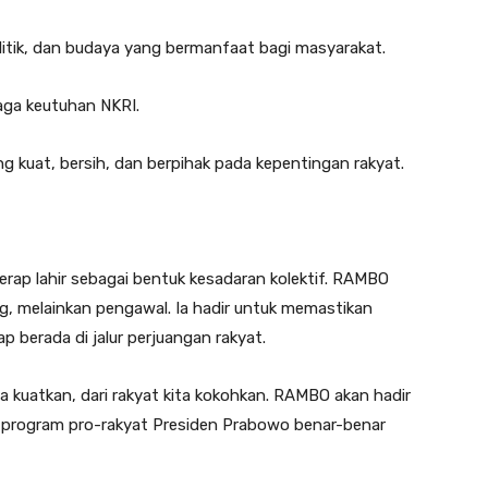
olitik, dan budaya yang bermanfaat bagi masyarakat.
aga keutuhan NKRI.
 kuat, bersih, dan berpihak pada kepentingan rakyat.
erap lahir sebagai bentuk kesadaran kolektif. RAMBO
, melainkan pengawal. Ia hadir untuk memastikan
berada di jalur perjuangan rakyat.
a kuatkan, dari rakyat kita kokohkan. RAMBO akan hadir
an program pro-rakyat Presiden Prabowo benar-benar