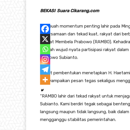
BEKASI Suara Cikarang.com
– Sebuah momentum penting lahir pada Ming
kebersamaan dan tekad kuat, rakyat dari ber
Rakyat Membela Prabowo (RAMBO). Kehadiran 
sebuah wujud nyata partisipasi rakyat dalam
Prabowo Subianto.
Rapat pembentukan menetapkan H. Haetami 
menyampaikan pesan tegas sekaligus mengg
“RAMBO lahir dari tekad rakyat untuk menja
Subianto. Kami berdiri tegak sebagai benten
langsung maupun tidak langsung, baik dalam 
mengganggu stabilitas pemerintahan.