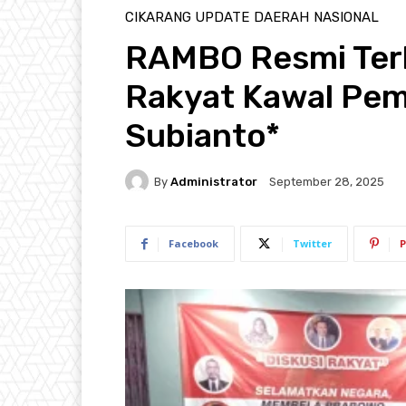
CIKARANG UPDATE
DAERAH
NASIONAL
RAMBO Resmi Ter
Rakyat Kawal Pe
Subianto*
By
Administrator
September 28, 2025
Facebook
Twitter
P