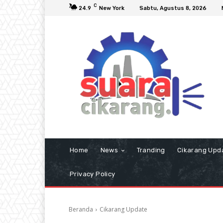
C
24.9
New York
Sabtu, Agustus 8, 2026
Home
News
Tranding
Cikarang Upd
Privacy Policy
Beranda
Cikarang Update