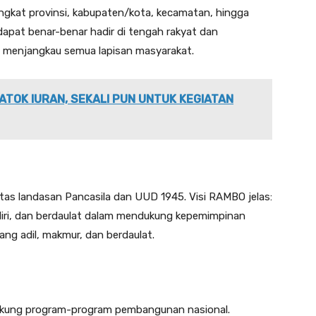
gkat provinsi, kabupaten/kota, kecamatan, hingga
apat benar-benar hadir di tengah rakyat dan
menjangkau semua lapisan masyarakat.
ATOK IURAN, SEKALI PUN UNTUK KEGIATAN
atas landasan Pancasila dan UUD 1945. Visi RAMBO jelas:
diri, dan berdaulat dalam mendukung kepemimpinan
ng adil, makmur, dan berdaulat.
ukung program-program pembangunan nasional.