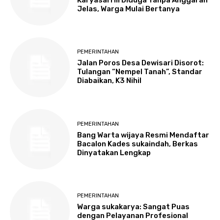
Karyasari III Diduga Tanpa Anggaran
Jelas, Warga Mulai Bertanya
PEMERINTAHAN
Jalan Poros Desa Dewisari Disorot:
Tulangan “Nempel Tanah”, Standar
Diabaikan, K3 Nihil
PEMERINTAHAN
Bang Warta wijaya Resmi Mendaftar
Bacalon Kades sukaindah, Berkas
Dinyatakan Lengkap
PEMERINTAHAN
Warga sukakarya: Sangat Puas
dengan Pelayanan Profesional