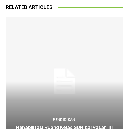
RELATED ARTICLES
PENDIDIKAN
Rehabilitasi Ruang Kelas SDN Karyasari III