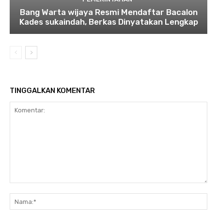
Bang Warta wijaya Resmi Mendaftar Bacalon
Kades sukaindah, Berkas Dinyatakan Lengkap
TINGGALKAN KOMENTAR
Komentar:
Na