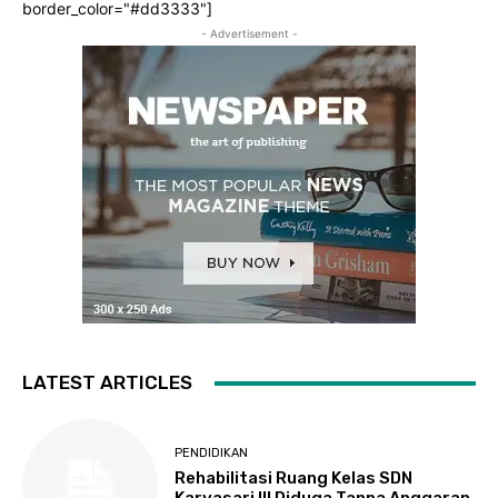
border_color="#dd3333"]
- Advertisement -
LATEST ARTICLES
PENDIDIKAN
Rehabilitasi Ruang Kelas SDN