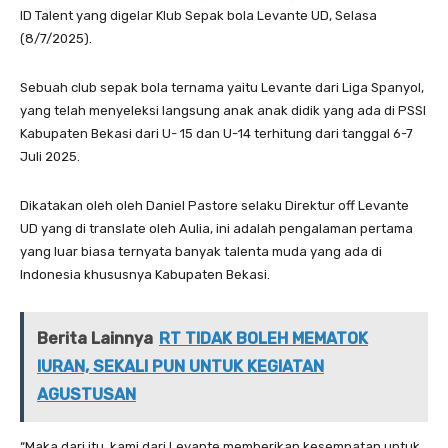
ID Talent yang digelar Klub Sepak bola Levante UD, Selasa
(8/7/2025).
Sebuah club sepak bola ternama yaitu Levante dari Liga Spanyol,
yang telah menyeleksi langsung anak anak didik yang ada di PSSI
Kabupaten Bekasi dari U- 15 dan U-14 terhitung dari tanggal 6-7
Juli 2025.
Dikatakan oleh oleh Daniel Pastore selaku Direktur off Levante
UD yang di translate oleh Aulia, ini adalah pengalaman pertama
yang luar biasa ternyata banyak talenta muda yang ada di
Indonesia khususnya Kabupaten Bekasi.
Berita Lainnya
RT TIDAK BOLEH MEMATOK
IURAN, SEKALI PUN UNTUK KEGIATAN
AGUSTUSAN
“Maka dari itu, kami dari Levante memberikan kesempatan untuk