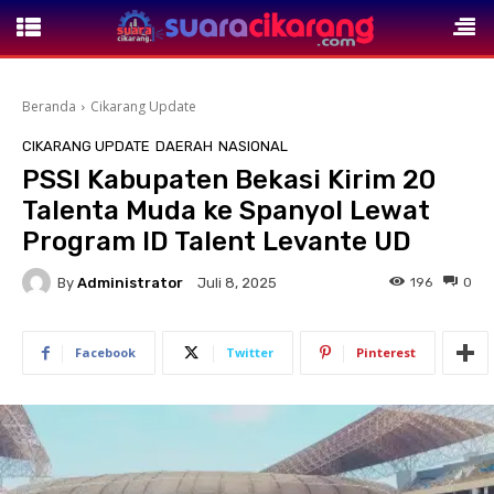
Beranda
Cikarang Update
CIKARANG UPDATE
DAERAH
NASIONAL
PSSI Kabupaten Bekasi Kirim 20
Talenta Muda ke Spanyol Lewat
Program ID Talent Levante UD
By
Administrator
196
0
Juli 8, 2025
Facebook
Twitter
Pinterest