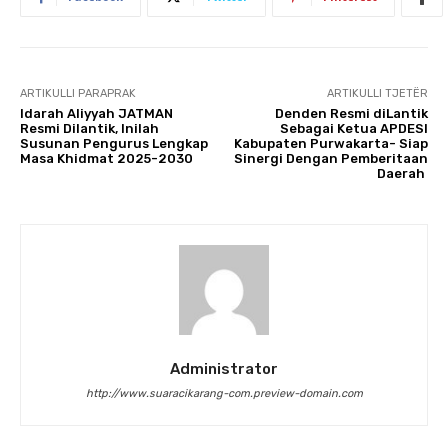
ARTIKULLI PARAPRAK
ARTIKULLI TJETËR
Idarah Aliyyah JATMAN
Denden Resmi diLantik
Resmi Dilantik, Inilah
Sebagai Ketua APDESI
Susunan Pengurus Lengkap
Kabupaten Purwakarta- Siap
Masa Khidmat 2025-2030
Sinergi Dengan Pemberitaan
Daerah
Administrator
http://www.suaracikarang-com.preview-domain.com