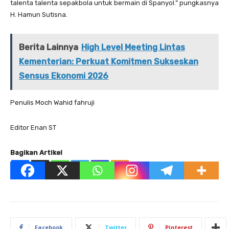
talenta talenta sepakbola untuk bermain di Spanyol.” pungkasnya
H. Hamun Sutisna.
Berita Lainnya
High Level Meeting Lintas
Kementerian: Perkuat Komitmen Sukseskan
Sensus Ekonomi 2026
Penulis Moch Wahid fahruji
Editor Enan ST
Bagikan Artikel
Facebook
Twitter
Pinterest