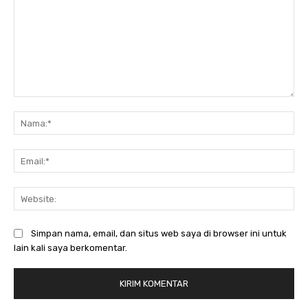
Komentar:
Na
Ema
Web
Simpan nama, email, dan situs web saya di browser ini untuk
lain kali saya berkomentar.