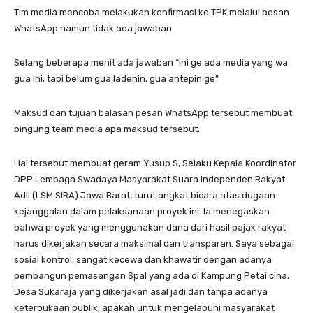
Tim media mencoba melakukan konfirmasi ke TPK melalui pesan
WhatsApp namun tidak ada jawaban.
Selang beberapa menit ada jawaban “ini ge ada media yang wa
gua ini, tapi belum gua ladenin, gua antepin ge”
Maksud dan tujuan balasan pesan WhatsApp tersebut membuat
bingung team media apa maksud tersebut.
Hal tersebut membuat geram Yusup S, Selaku Kepala Koordinator
DPP Lembaga Swadaya Masyarakat Suara Independen Rakyat
Adil (LSM SIRA) Jawa Barat, turut angkat bicara atas dugaan
kejanggalan dalam pelaksanaan proyek ini. Ia menegaskan
bahwa proyek yang menggunakan dana dari hasil pajak rakyat
harus dikerjakan secara maksimal dan transparan. Saya sebagai
sosial kontrol, sangat kecewa dan khawatir dengan adanya
pembangun pemasangan Spal yang ada di Kampung Petai cina,
Desa Sukaraja yang dikerjakan asal jadi dan tanpa adanya
keterbukaan publik, apakah untuk mengelabuhi masyarakat