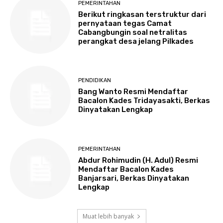
PEMERINTAHAN
Berikut ringkasan terstruktur dari
pernyataan tegas Camat
Cabangbungin soal netralitas
perangkat desa jelang Pilkades
PENDIDIKAN
Bang Wanto Resmi Mendaftar
Bacalon Kades Tridayasakti, Berkas
Dinyatakan Lengkap
PEMERINTAHAN
Abdur Rohimudin (H. Adul) Resmi
Mendaftar Bacalon Kades
Banjarsari, Berkas Dinyatakan
Lengkap
Muat lebih banyak