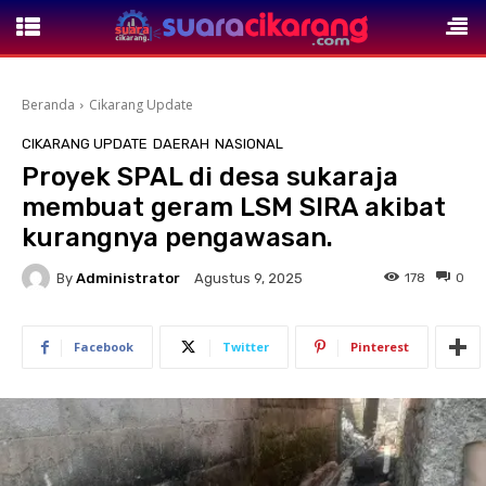
Beranda
Cikarang Update
CIKARANG UPDATE
DAERAH
NASIONAL
Proyek SPAL di desa sukaraja
membuat geram LSM SIRA akibat
kurangnya pengawasan.
By
Administrator
178
0
Agustus 9, 2025
Facebook
Twitter
Pinterest