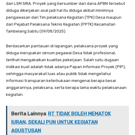
dari LSM SIRA. Proyek yang bersumber dari dana APBN tersebut
diduga dikerjakan asal jadi hal itu diduga akibat minimnya
pengawasan dari Tim pelaksana Kegiatan (TPK) Desa maupun
dari Pejabat Pelaksana Teknis Kegiatan (PPTK) Kecamatan
Tambelang.Sabtu (09/08/2025).
Berdasarkan pantauan di lapangan, pelaksana proyek yang
diduga merupakan oknum pegawai Desa tidak profesional,
terlihat mengabaikan kualitas pekerjaan. Salah satu dugaan
indikasi kuat adalah tidak adanya Papan Informasi Proyek (PIP),
sehingga masyarakat luas atau publik tidak mengetahui
informasi transparan keterbukaan mengenai berapa besar
anggarannya, pelaksana, serta berapa lama waktu pelaksanaan
kegiatan.
Berita Lainnya
RT TIDAK BOLEH MEMATOK
IURAN, SEKALI PUN UNTUK KEGIATAN
AGUSTUSAN