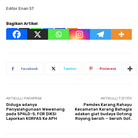
Editor Enan ST
Bagikan Artikel
Facebook
Twitter
Pinterest
ARTIKULLI PARAPRAK
ARTIKULLI TJETËR
Diduga adanya
Pemdes Karang Rahayu
Penyalahgunaan Wewenang
Kecamatan Karang Bahagia
pada SPALD-S, FOR DIKSI
adakan giat budaya Gotong
Laporkan KORFAS Ke APH
Royong bersih — bersih Got.