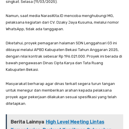
singkat. Selasa (11/03/2025).
Namun, saat media NarasiKita.ID mencoba menghubungi MG,
pelaksana kegiatan dari CV. Dzaky Jaya Kusuma, melalui nomor
WhatsApp, tidak ada tanggapan.
Diketahui, proyek pemagaran halaman SDN Lenggahsari 03 ini
dibiayai melalui APBD Kabupaten Bekasi Tahun Anggaran 2025,
dengan nilai kontrak sebesar Rp 196.021.000. Proyek ini berada di
bawah pengawasan Dinas Cipta Karya dan Tata Ruang
Kabupaten Bekasi.
Masyarakat berharap agar dinas terkait segera turun tangan
untuk menegur dan memberikan arahan kepada pelaksana
proyek agar pekerjaan dilakukan sesuai spesifikasi yang telah
ditetapkan.
Berita Lainnya
High Level Meeting Lintas