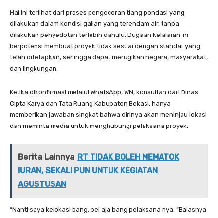
Hal ini terlihat dari proses pengecoran tiang pondasi yang
dilakukan dalam kondisi galian yang terendam air, tanpa
dilakukan penyedotan terlebih dahulu. Dugaan kelalaian ini
berpotensi membuat proyek tidak sesuai dengan standar yang
telah ditetapkan, sehingga dapat merugikan negara, masyarakat,
dan lingkungan.
Ketika dikonfirmasi melalui WhatsApp, WN, konsultan dari Dinas
Cipta Karya dan Tata Ruang Kabupaten Bekasi, hanya
memberikan jawaban singkat bahwa dirinya akan meninjau lokasi
dan meminta media untuk menghubungi pelaksana proyek.
Berita Lainnya
RT TIDAK BOLEH MEMATOK
IURAN, SEKALI PUN UNTUK KEGIATAN
AGUSTUSAN
“Nanti saya kelokasi bang, bel aja bang pelaksana nya. “Balasnya