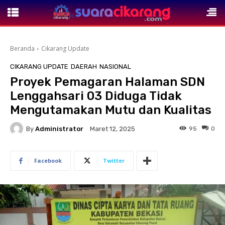
Beranda
Cikarang Update
CIKARANG UPDATE
DAERAH
NASIONAL
Proyek Pemagaran Halaman SDN
Lenggahsari 03 Diduga Tidak
Mengutamakan Mutu dan Kualitas
By
Administrator
95
0
Maret 12, 2025
Facebook
Twitter