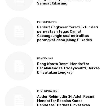
Samsat Cikarang
PEMERINTAHAN
Berikut ringkasan terstruktur dari
pernyataan tegas Camat
Cabangbungin soal netralitas
perangkat desa jelang Pilkades
PENDIDIKAN
Bang Wanto Resmi Mendaftar
Bacalon Kades Tridayasakti, Berkas
Dinyatakan Lengkap
PEMERINTAHAN
Abdur Rohimudin (H. Adul) Resmi
Mendaftar Bacalon Kades
Banjarsari, Berkas Dinyatakan