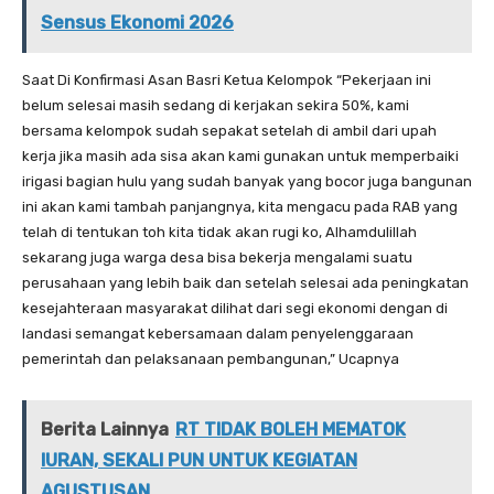
Sensus Ekonomi 2026
Saat Di Konfirmasi Asan Basri Ketua Kelompok “Pekerjaan ini
belum selesai masih sedang di kerjakan sekira 50%, kami
bersama kelompok sudah sepakat setelah di ambil dari upah
kerja jika masih ada sisa akan kami gunakan untuk memperbaiki
irigasi bagian hulu yang sudah banyak yang bocor juga bangunan
ini akan kami tambah panjangnya, kita mengacu pada RAB yang
telah di tentukan toh kita tidak akan rugi ko, Alhamdulillah
sekarang juga warga desa bisa bekerja mengalami suatu
perusahaan yang lebih baik dan setelah selesai ada peningkatan
kesejahteraan masyarakat dilihat dari segi ekonomi dengan di
landasi semangat kebersamaan dalam penyelenggaraan
pemerintah dan pelaksanaan pembangunan,” Ucapnya
Berita Lainnya
RT TIDAK BOLEH MEMATOK
IURAN, SEKALI PUN UNTUK KEGIATAN
AGUSTUSAN