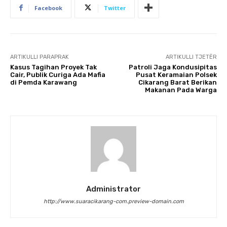
Facebook
Twitter
ARTIKULLI PARAPRAK
ARTIKULLI TJETËR
Kasus Tagihan Proyek Tak
Patroli Jaga Kondusipitas
Cair, Publik Curiga Ada Mafia
Pusat Keramaian Polsek
di Pemda Karawang
Cikarang Barat Berikan
Makanan Pada Warga
Administrator
http://www.suaracikarang-com.preview-domain.com