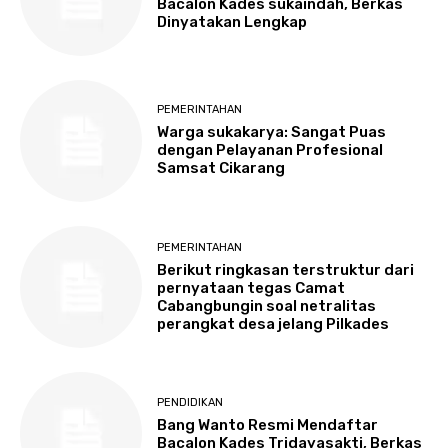
Bacalon Kades sukaindah, Berkas
Dinyatakan Lengkap
PEMERINTAHAN
Warga sukakarya: Sangat Puas
dengan Pelayanan Profesional
Samsat Cikarang
PEMERINTAHAN
Berikut ringkasan terstruktur dari
pernyataan tegas Camat
Cabangbungin soal netralitas
perangkat desa jelang Pilkades
PENDIDIKAN
Bang Wanto Resmi Mendaftar
Bacalon Kades Tridayasakti, Berkas