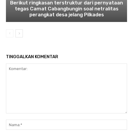
Berikut ringkasan terstruktur dari pernyataan
tegas Camat Cabangbungin soal netralitas
perangkat desa jelang Pilkades
TINGGALKAN KOMENTAR
Komentar:
Na