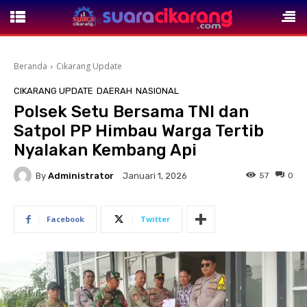
Beranda
Cikarang Update
CIKARANG UPDATE
DAERAH
NASIONAL
Polsek Setu Bersama TNI dan
Satpol PP Himbau Warga Tertib
Nyalakan Kembang Api
By
Administrator
57
0
Januari 1, 2026
Facebook
Twitter