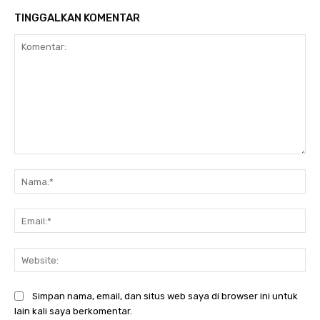
TINGGALKAN KOMENTAR
Komentar:
Na
Ema
Web
Simpan nama, email, dan situs web saya di browser ini untuk
lain kali saya berkomentar.