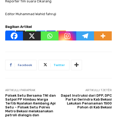
Reporter Tim suara Cikarang
Editor Muhammad Wahid fahruji
Bagikan Artikel
Facebook
Twitter
ARTIKULLI PARAPRAK
ARTIKULLI TJETËR
Polsek Setu Bersama TNI dan
Dapat Instruksi dari DPP, DPC
Satpol PP Himbau Warga
Partai Gerindra Kab Bekasi
Tertib Nyalakan Kembang Api
Lakukan Penanaman 1500
Setu – Polsek Setu Polres
Pohon di Kab Bekasi
Metro Bekasi melaksanakan
patroli dialogis dan