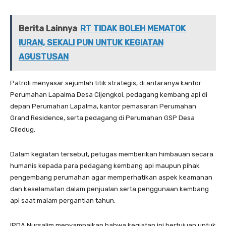
Berita Lainnya
RT TIDAK BOLEH MEMATOK
IURAN, SEKALI PUN UNTUK KEGIATAN
AGUSTUSAN
Patroli menyasar sejumlah titik strategis, di antaranya kantor
Perumahan Lapalma Desa Cijengkol, pedagang kembang api di
depan Perumahan Lapalma, kantor pemasaran Perumahan
Grand Residence, serta pedagang di Perumahan GSP Desa
Ciledug.
Dalam kegiatan tersebut, petugas memberikan himbauan secara
humanis kepada para pedagang kembang api maupun pihak
pengembang perumahan agar memperhatikan aspek keamanan
dan keselamatan dalam penjualan serta penggunaan kembang
api saat malam pergantian tahun.
IPDA Nursalim menyampaikan bahwa kegiatan ini bertujuan untuk