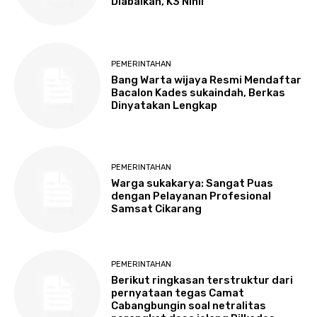
Diabaikan, K3 Nihil
PEMERINTAHAN
Bang Warta wijaya Resmi Mendaftar
Bacalon Kades sukaindah, Berkas
Dinyatakan Lengkap
PEMERINTAHAN
Warga sukakarya: Sangat Puas
dengan Pelayanan Profesional
Samsat Cikarang
PEMERINTAHAN
Berikut ringkasan terstruktur dari
pernyataan tegas Camat
Cabangbungin soal netralitas