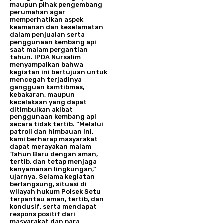
maupun pihak pengembang
perumahan agar
memperhatikan aspek
keamanan dan keselamatan
dalam penjualan serta
penggunaan kembang api
saat malam pergantian
tahun. IPDA Nursalim
menyampaikan bahwa
kegiatan ini bertujuan untuk
mencegah terjadinya
gangguan kamtibmas,
kebakaran, maupun
kecelakaan yang dapat
ditimbulkan akibat
penggunaan kembang api
secara tidak tertib. “Melalui
patroli dan himbauan ini,
kami berharap masyarakat
dapat merayakan malam
Tahun Baru dengan aman,
tertib, dan tetap menjaga
kenyamanan lingkungan,”
ujarnya. Selama kegiatan
berlangsung, situasi di
wilayah hukum Polsek Setu
terpantau aman, tertib, dan
kondusif, serta mendapat
respons positif dari
masyarakat dan para