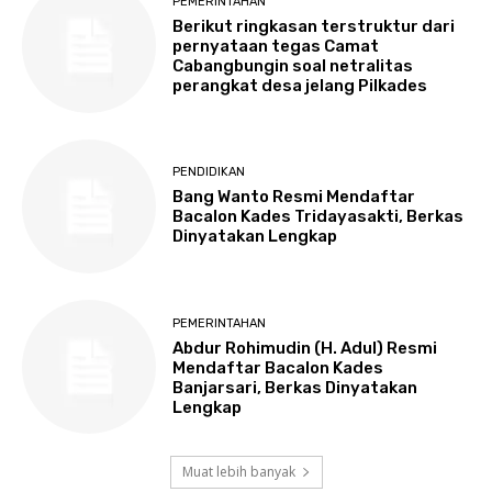
PEMERINTAHAN
Berikut ringkasan terstruktur dari
pernyataan tegas Camat
Cabangbungin soal netralitas
perangkat desa jelang Pilkades
PENDIDIKAN
Bang Wanto Resmi Mendaftar
Bacalon Kades Tridayasakti, Berkas
Dinyatakan Lengkap
PEMERINTAHAN
Abdur Rohimudin (H. Adul) Resmi
Mendaftar Bacalon Kades
Banjarsari, Berkas Dinyatakan
Lengkap
Muat lebih banyak