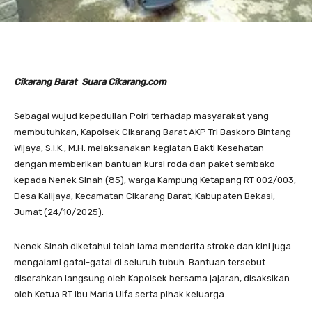
Cikarang Barat Suara Cikarang.com
Sebagai wujud kepedulian Polri terhadap masyarakat yang
membutuhkan, Kapolsek Cikarang Barat AKP Tri Baskoro Bintang
Wijaya, S.I.K., M.H. melaksanakan kegiatan Bakti Kesehatan
dengan memberikan bantuan kursi roda dan paket sembako
kepada Nenek Sinah (85), warga Kampung Ketapang RT 002/003,
Desa Kalijaya, Kecamatan Cikarang Barat, Kabupaten Bekasi,
Jumat (24/10/2025).
Nenek Sinah diketahui telah lama menderita stroke dan kini juga
mengalami gatal-gatal di seluruh tubuh. Bantuan tersebut
diserahkan langsung oleh Kapolsek bersama jajaran, disaksikan
oleh Ketua RT Ibu Maria Ulfa serta pihak keluarga.