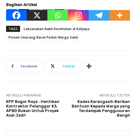
Bagikan Artikel
TAGS
Laksanakan Bakti Kesehatan di Kalijaya
Polsek Cikarang Barat Peduli Warga Sakit
Facebook
Twitter
ARTIKULLI PARAPRAK
ARTIKULLI TJETËR
KPP Bogor Raya : Hentikan
Kades Karangasih Berikan
Kontraktor Pelanggar K3,
Bantuan Kepada Warga yang
APBD Bukan Untuk Proyek
Terdampak Penggusuran
Asal Jadi!
Bangli