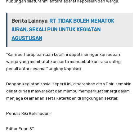
hubungan silaturahmi antara aparat kepolisian dan warga.
Berita Lainnya
RT TIDAK BOLEH MEMATOK
IURAN, SEKALI PUN UNTUK KEGIATAN
AGUSTUSAN
“Kami berharap bantuan kecil ini dapat meringankan beban
warga yang membutuhkan serta menumbuhkan rasa saling
peduli antar sesama,” ungkap Kapolsek.
Dengan kegiatan sosial seperti ini, diharapkan citra Polri semakin
dekat di hati masyarakat dan mampu memperkuat sinergi dalam
menjaga keamanan serta ketertiban di lingkungan sekitar.
Penulis Riki Rahmadani
Editor Enan ST