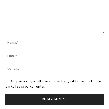
Komentar:
Na
Ema
Web
Simpan nama, email, dan situs web saya di browser ini untuk
lain kali saya berkomentar.