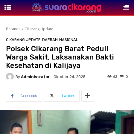
Beranda
Cikarang Update
CIKARANG UPDATE
DAERAH
NASIONAL
Polsek Cikarang Barat Peduli
Warga Sakit, Laksanakan Bakti
Kesehatan di Kalijaya
By
Administrator
62
0
Oktober 24, 2025
Facebook
Twitter