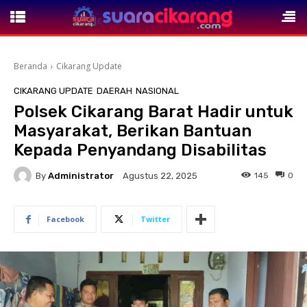
Beranda
Cikarang Update
CIKARANG UPDATE
DAERAH
NASIONAL
Polsek Cikarang Barat Hadir untuk
Masyarakat, Berikan Bantuan
Kepada Penyandang Disabilitas
By
Administrator
145
0
Agustus 22, 2025
Facebook
Twitter