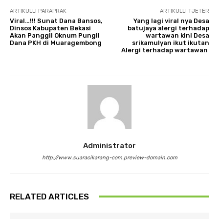
ARTIKULLI PARAPRAK
ARTIKULLI TJETËR
Viral…!!! Sunat Dana Bansos,
Yang lagi viral nya Desa
Dinsos Kabupaten Bekasi
batujaya alergi terhadap
Akan Panggil Oknum Pungli
wartawan kini Desa
Dana PKH di Muaragembong
srikamulyan ikut ikutan
Alergi terhadap wartawan
Administrator
http://www.suaracikarang-com.preview-domain.com
RELATED ARTICLES