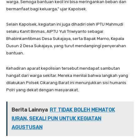
warga. Semoga bantuan kecil ini bisa meringankan beban dan
bermanfaat bagi keluarga,” ujar Kapolsek.
Selain Kapolsek, kegiatan ini juga dihadiri oleh IPTU Mahmudi
selaku Kanit Binmas, AIPTU Yuli Triwiyanto sebagai
Bhabinkamtibmas Desa Sukajaya, serta Bapak Marno, Kepala
Dusun 2 Desa Sukajaya, yang turut mendampingi penyerahan
bantuan.
Kehadiran aparat kepolisian tersebut mendapat sambutan
hangat dari warga sekitar. Mereka menilai bahwa langkah yang
dilakukan Polsek Cikarang Barat ini menunjukkan sisi humanis
Polri yang dekat dengan masyarakat.
Berita Lainnya
RT TIDAK BOLEH MEMATOK
IURAN, SEKALI PUN UNTUK KEGIATAN
AGUSTUSAN