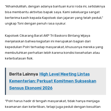
“Alhamdulillah, dengan adanya bantuan kursi roda ini, setidaknya
bisa membantu aktivitas bapak saya. Kami sekeluarga sangat
berterima kasih kepada Kapolsek dan jajaran yang telah peduli,”
ungkap Toni dengan penuh rasa syukur.
Kapolsek Cikarang Barat AKP Tri Baskoro Bintang Wijaya
menjelaskan bahwa kegiatan ini merupakan bagian dari
kepedulian Polri terhadap masyarakat, khususnya mereka yang
membutuhkan perhatian lebih karena kondisi kesehatan atau
keterbatasan fisik.
Berita Lainnya
High Level Meeting Lintas
Kementerian: Perkuat Komitmen Sukseskan
Sensus Ekonomi 2026
“Polri harus hadir di tengah masyarakat, tidak hanya menjaga
keamanan dan ketertiban, tetapi juga peduli dengan kesulitan