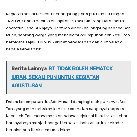
Kegiatan sosial tersebut berlangsung pada pukul 13.00 hingga
14.30 WIB dan dihadiri oleh jajaran Polsek Cikarang Barat serta
aparatur Desa Sukajaya. Bantuan diberikan langsung kepada Sdr.
Musa, seorang warga yang mengalami kelumpuhan dan kesulitan
berbicara sejak Juli 2025 akibat pendarahan dan gumpalan di
kepala sebelah kiri.
Berita Lainnya
RT TIDAK BOLEH MEMATOK
IURAN, SEKALI PUN UNTUK KEGIATAN
AGUSTUSAN
Dalam kesempatan itu, Sdr. Musa didampingi oleh putranya, Sdr.
Toni, yang menceritakan kondisi kesehatan sang ayah kepada
Kapolsek. Toni menyampaikan bahwa sejak sakit, aktivitas sehari-
hari ayahnya menjadi sangat terbatas, bahkan untuk sekadar
berjalan pun tidak memungkinkan.