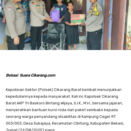
Bekasi Suara Cikarang.com
Kepolisian Sektor (Polsek) Cikarang Barat kembali menunjukkan
kepeduliannya kepada masyarakat. Kali ini, Kapolsek Cikarang
Barat AKP Tri Baskoro Bintang Wijaya, S.I.K., M.H., bersama jajaran,
menyerahkan bantuan kursi roda dan paket sembako kepada
seorang warga penyandang disabilitas di Kampung Ceger RT
003/003, Desa Sukajaya, Kecamatan Cibitung, Kabupaten Bekasi,
Jumat (22/08/2025) siang.