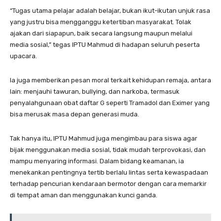
“Tugas utama pelajar adalah belajar, bukan ikut-ikutan unjuk rasa
yang justru bisa mengganggu ketertiban masyarakat. Tolak
ajakan dari siapapun, baik secara langsung maupun melalui
media sosial,” tegas IPTU Mahmud di hadapan seluruh peserta
upacara.
Ia juga memberikan pesan moral terkait kehidupan remaja, antara
lain: menjauhi tawuran, bullying, dan narkoba, termasuk
penyalahgunaan obat daftar G seperti Tramadol dan Eximer yang
bisa merusak masa depan generasi muda.
Tak hanya itu, IPTU Mahmud juga mengimbau para siswa agar
bijak menggunakan media sosial, tidak mudah terprovokasi, dan
mampu menyaring informasi. Dalam bidang keamanan, ia
menekankan pentingnya tertib berlalu lintas serta kewaspadaan
terhadap pencurian kendaraan bermotor dengan cara memarkir
di tempat aman dan menggunakan kunci ganda.