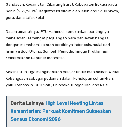
Gandasari, Kecamatan Cikarang Barat, Kabupaten Bekasi pada
Senin (15/9/2025). Kegiatan ini diikuti oleh lebih dari 1.300 siswa,
guru, dan staf sekolah.
Dalam amanatnya, IPTU Mahmud menekankan pentingnya
meneladani semangat perjuangan para pahlawan bangsa
dengan memahami sejarah berdirinya Indonesia, mulai dari
lahirnya Budi Utomo, Sumpah Pemuda, hingga Proklamasi
Kemerdekaan Republik Indonesia.
Selain itu, ia juga mengingatkan pelajar untuk menjadikan 4 Pilar
Kebangsaan sebagai pedoman dalam kehidupan sehari-hari,
yaitu Pancasila, UUD 1945, Bhinneka Tunggal Ika, dan NKRI.
Berita Lainnya
High Level Meeting Lintas
Kementerian: Perkuat Komitmen Sukseskan
Sensus Ekonomi 2026