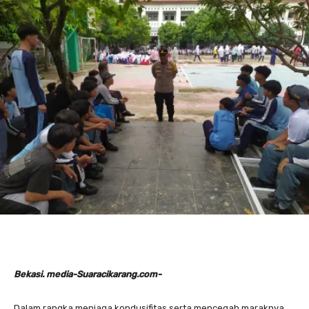
Bekasi. media-Suaracikarang.com-
Dalam rangka menjaga kondusifitas serta mencegah maraknya