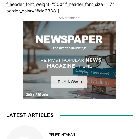
f_header_font_weight="500" f_header_font_size="17"
border_color="#dd3333"]
- Advertisement -
LATEST ARTICLES
PEMERINTAHAN