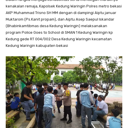
kenakalan remaja, Kapolsek Kedung Waringin Polres metro bekasi
AKP Muhammad Trisno SH MM dengan di dampingi Aiptu januar
Muktarom (Ps.Kanit propam), dan Aiptu Asep Saepul Iskandar
(Bhabinkamtibmas desa Kedung Waringin) melaksanakan
program Police Goes to School di SMAN 1 Kedung Waringin kp
Kedung gede RT 004/002 Desa Kedung Waringin kecamatan
Kedung Waringin kabupaten bekasi