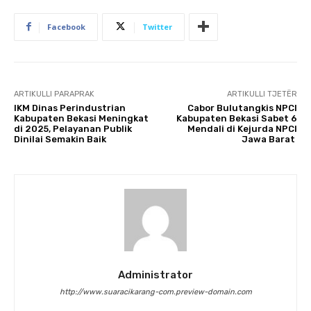
Facebook
Twitter
ARTIKULLI PARAPRAK
ARTIKULLI TJETËR
IKM Dinas Perindustrian
Cabor Bulutangkis NPCI
Kabupaten Bekasi Meningkat
Kabupaten Bekasi Sabet 6
di 2025, Pelayanan Publik
Mendali di Kejurda NPCI
Dinilai Semakin Baik
Jawa Barat
Administrator
http://www.suaracikarang-com.preview-domain.com