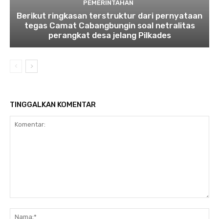
PEMERINTAHAN
Berikut ringkasan terstruktur dari pernyataan
tegas Camat Cabangbungin soal netralitas
perangkat desa jelang Pilkades
TINGGALKAN KOMENTAR
Komentar:
Na