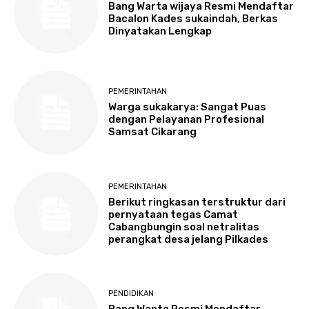
Bang Warta wijaya Resmi Mendaftar
Bacalon Kades sukaindah, Berkas
Dinyatakan Lengkap
PEMERINTAHAN
Warga sukakarya: Sangat Puas
dengan Pelayanan Profesional
Samsat Cikarang
PEMERINTAHAN
Berikut ringkasan terstruktur dari
pernyataan tegas Camat
Cabangbungin soal netralitas
perangkat desa jelang Pilkades
PENDIDIKAN
Bang Wanto Resmi Mendaftar