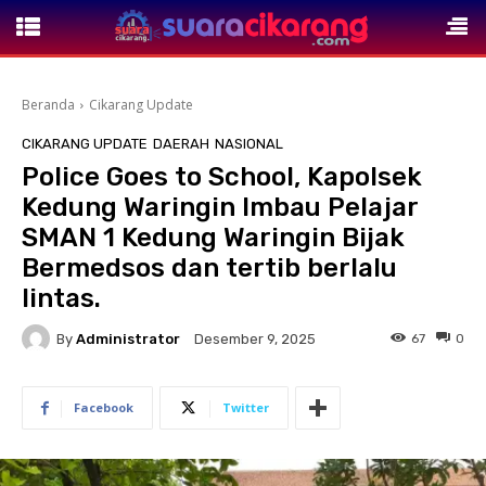
Beranda
Cikarang Update
CIKARANG UPDATE
DAERAH
NASIONAL
Police Goes to School, Kapolsek
Kedung Waringin Imbau Pelajar
SMAN 1 Kedung Waringin Bijak
Bermedsos dan tertib berlalu
lintas.
By
Administrator
67
0
Desember 9, 2025
Facebook
Twitter