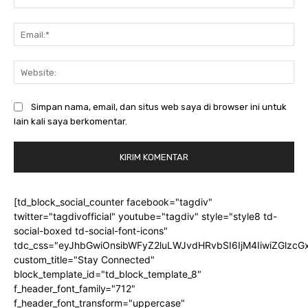
Ema
Web
Simpan nama, email, dan situs web saya di browser ini untuk
lain kali saya berkomentar.
[td_block_social_counter facebook="tagdiv"
twitter="tagdivofficial" youtube="tagdiv" style="style8 td-
social-boxed td-social-font-icons"
tdc_css="eyJhbGwiOnsibWFyZ2luLWJvdHRvbSI6IjM4IiwiZGlz
custom_title="Stay Connected"
block_template_id="td_block_template_8"
f_header_font_family="712"
f_header_font_transform="uppercase"