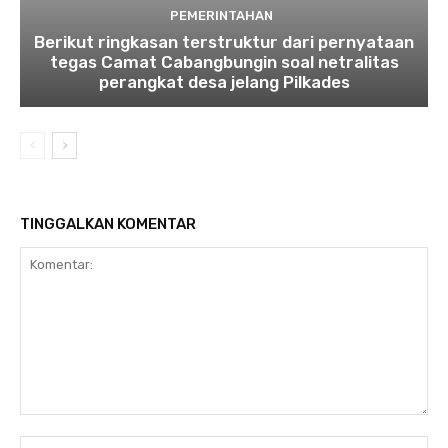
PEMERINTAHAN
Berikut ringkasan terstruktur dari pernyataan
tegas Camat Cabangbungin soal netralitas
perangkat desa jelang Pilkades
TINGGALKAN KOMENTAR
Komentar:
Na