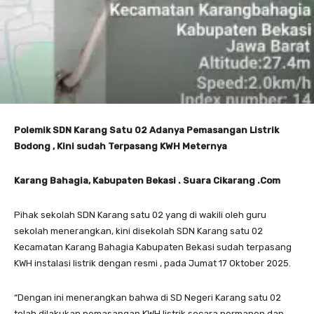
Polemik SDN Karang Satu 02 Adanya Pemasangan Listrik
Bodong , Kini sudah Terpasang KWH Meternya
Karang Bahagia, Kabupaten Bekasi . Suara Cikarang .Com
Pihak sekolah SDN Karang satu 02 yang di wakili oleh guru
sekolah menerangkan, kini disekolah SDN Karang satu 02
Kecamatan Karang Bahagia Kabupaten Bekasi sudah terpasang
KWH instalasi listrik dengan resmi , pada Jumat 17 Oktober 2025.
“Dengan ini menerangkan bahwa di SD Negeri Karang satu 02
telah dilakukan pemasangan KWH listrik secara permanen dan