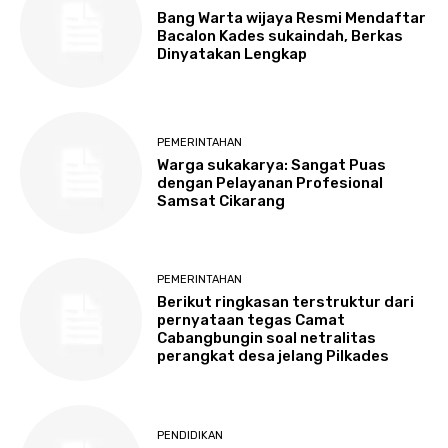
Bang Warta wijaya Resmi Mendaftar
Bacalon Kades sukaindah, Berkas
Dinyatakan Lengkap
PEMERINTAHAN
Warga sukakarya: Sangat Puas
dengan Pelayanan Profesional
Samsat Cikarang
PEMERINTAHAN
Berikut ringkasan terstruktur dari
pernyataan tegas Camat
Cabangbungin soal netralitas
perangkat desa jelang Pilkades
PENDIDIKAN