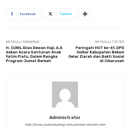
Facebook
Twitter
ARTIKULLI PARAPRAK
ARTIKULLI TJETËR
H. CUNIL Alias Dewan Haji, A.A
Peringati HUT ke-61, DPD
dakan Acara Santunan Anak
Golkar Kabupaten Bekasi
Yatim Piatu, Dalam Rangka
Gelar Ziarah dan Bakti Sosial
Program Jumat Berkah
di Cibarusah
Administrator
http://www.suaracikarang-com.preview-domain.com