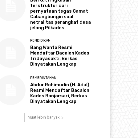
terstruktur dari
pernyataan tegas Camat
Cabangbungin soal
netralitas perangkat desa
jelang Pilkades
PENDIDIKAN
Bang Wanto Resmi
Mendaftar Bacalon Kades
Tridayasakti, Berkas
Dinyatakan Lengkap
PEMERINTAHAN
Abdur Rohimudin (H. Adul)
Resmi Mendaftar Bacalon
Kades Banjarsari, Berkas
Dinyatakan Lengkap
Muat lebih banyak