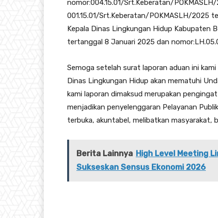
nomor:004.15.01/Srt.Keberatan/POKMASLH/20
001.15.01/Srt.Keberatan/POKMASLH/2025 ter
Kepala Dinas Lingkungan Hidup Kabupaten 
tertanggal 8 Januari 2025 dan nomor:LH.0
Semoga setelah surat laporan aduan ini kam
Dinas Lingkungan Hidup akan mematuhi Un
kami laporan dimaksud merupakan pengingat s
menjadikan penyelenggaran Pelayanan Publik
terbuka, akuntabel, melibatkan masyarakat, be
Berita Lainnya
High Level Meeting 
Sukseskan Sensus Ekonomi 2026