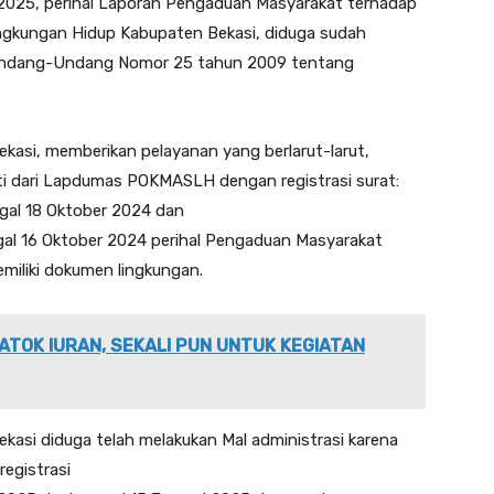
25, perihal Laporan Pengaduan Masyarakat terhadap
ngkungan Hidup Kabupaten Bekasi, diduga sudah
 Undang-Undang Nomor 25 tahun 2009 tentang
kasi, memberikan pelayanan yang berlarut-larut,
i dari Lapdumas POKMASLH dengan registrasi surat:
al 18 Oktober 2024 dan
 16 Oktober 2024 perihal Pengaduan Masyarakat
iliki dokumen lingkungan.
ATOK IURAN, SEKALI PUN UNTUK KEGIATAN
kasi diduga telah melakukan Mal administrasi karena
egistrasi