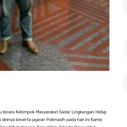
ru bicara Kelompok Masyarakat Sadar Lingkungan Hidup
rinya beserta jajaran Pokmaslh pada hari ini Kamis