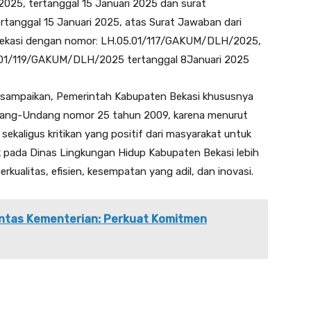
25, tertanggal 15 Januari 2025 dan surat
tanggal 15 Januari 2025, atas Surat Jawaban dari
Bekasi dengan nomor: LH.05.01/117/GAKUM/DLH/2025,
5.01/119/GAKUM/DLH/2025 tertanggal 8Januari 2025
i sampaikan, Pemerintah Kabupaten Bekasi khususnya
dang-Undang nomor 25 tahun 2009, karena menurut
ekaligus kritikan yang positif dari masyarakat untuk
 pada Dinas Lingkungan Hidup Kabupaten Bekasi lebih
rkualitas, efisien, kesempatan yang adil, dan inovasi.
Lintas Kementerian: Perkuat Komitmen