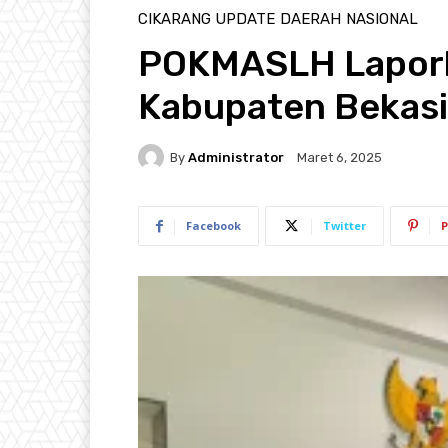
CIKARANG UPDATE
DAERAH
NASIONAL
POKMASLH Lapork
Kabupaten Bekas
By
Administrator
Maret 6, 2025
Facebook
Twitter
P