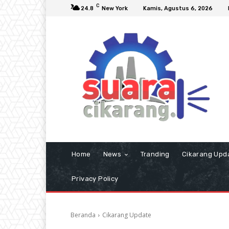
C
24.8
New York
Kamis, Agustus 6, 2026
Home
News
Tranding
Cikarang Upd
Privacy Policy
Beranda
Cikarang Update