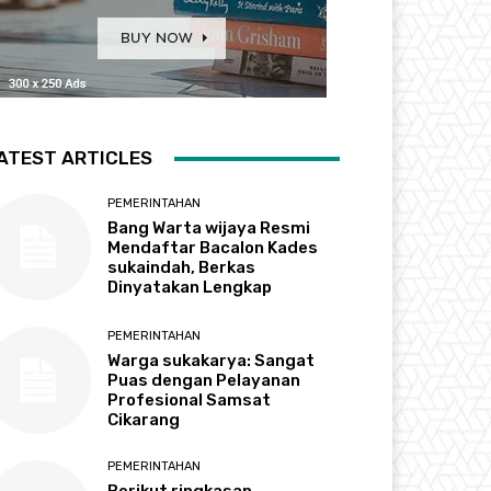
ATEST ARTICLES
PEMERINTAHAN
Bang Warta wijaya Resmi
Mendaftar Bacalon Kades
sukaindah, Berkas
Dinyatakan Lengkap
PEMERINTAHAN
Warga sukakarya: Sangat
Puas dengan Pelayanan
Profesional Samsat
Cikarang
PEMERINTAHAN
Berikut ringkasan