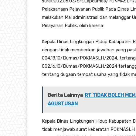
surat:002.06.03/Srt.Lapdumas/POKMASLH/20
Pelaksanaan Pelayanan Publik Pada Dinas Li
melakukan Mal administrasi dan melanggar
Pelayanan Publik, oleh karena:
Kepala Dinas Lingkungan Hidup Kabupaten Be
dengan tidak memberikan jawaban yang past
004.18.10/Dumas/POKMASLH/2024, tertangg
002.16.10/Dumas/POKMASLH/2024 tertanggal
tentang dugaan tempat usaha yang tidak mem
Berita Lainnya
RT TIDAK BOLEH MEM
AGUSTUSAN
Kepala Dinas Lingkungan Hidup Kabupaten Be
tidak menjawab surat keberatan POKMASLH r