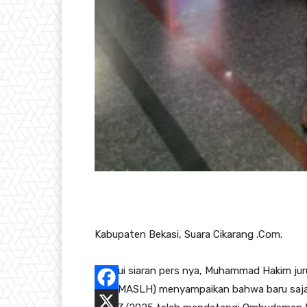
Kabupaten Bekasi, Suara Cikarang .Com.
Melalui siaran pers nya, Muhammad Hakim ju
(POKMASLH) menyampaikan bahwa baru saja di