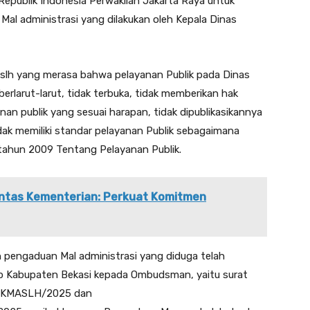
ublik Indonesia Perwakilan Jakarta Raya untuk
al administrasi yang dilakukan oleh Kepala Dinas
slh yang merasa bahwa pelayanan Publik pada Dinas
rlarut-larut, tidak terbuka, tidak memberikan hak
n publik yang sesuai harapan, tidak dipublikasikannya
idak memiliki standar pelayanan Publik sebagaimana
hun 2009 Tentang Pelayanan Publik.
Lintas Kementerian: Perkuat Komitmen
n pengaduan Mal administrasi yang diduga telah
up Kabupaten Bekasi kepada Ombudsman, yaitu surat
POKMASLH/2025 dan