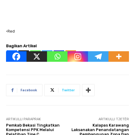
•Red
Bagikan Artikel
Facebook
Twitter
ARTIKULLI PARAPRAK
ARTIKULLI TJETËR
Pemkab Bekasi Tingkatkan
Kalapas Karawang
Kompetensi PPK Melalui
Laksanakan Penandatangan
Pelatihan Tipe C
Pembangunan Zona Dan