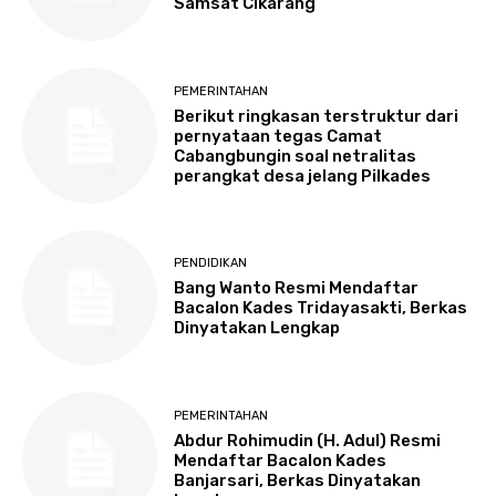
Samsat Cikarang
PEMERINTAHAN
Berikut ringkasan terstruktur dari
pernyataan tegas Camat
Cabangbungin soal netralitas
perangkat desa jelang Pilkades
PENDIDIKAN
Bang Wanto Resmi Mendaftar
Bacalon Kades Tridayasakti, Berkas
Dinyatakan Lengkap
PEMERINTAHAN
Abdur Rohimudin (H. Adul) Resmi
Mendaftar Bacalon Kades
Banjarsari, Berkas Dinyatakan