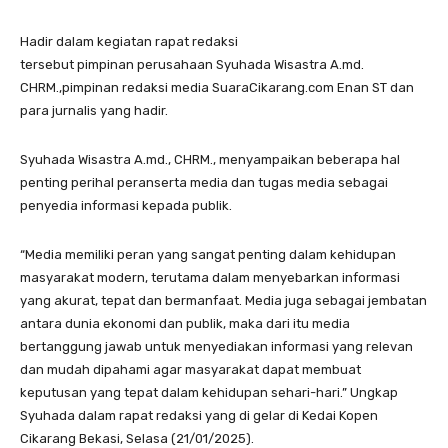
Hadir dalam kegiatan rapat redaksi
tersebut pimpinan perusahaan Syuhada Wisastra A.md.
CHRM.,pimpinan redaksi media SuaraCikarang.com Enan ST dan
para jurnalis yang hadir.
Syuhada Wisastra A.md., CHRM., menyampaikan beberapa hal
penting perihal peranserta media dan tugas media sebagai
penyedia informasi kepada publik.
“Media memiliki peran yang sangat penting dalam kehidupan
masyarakat modern, terutama dalam menyebarkan informasi
yang akurat, tepat dan bermanfaat. Media juga sebagai jembatan
antara dunia ekonomi dan publik, maka dari itu media
bertanggung jawab untuk menyediakan informasi yang relevan
dan mudah dipahami agar masyarakat dapat membuat
keputusan yang tepat dalam kehidupan sehari-hari.” Ungkap
Syuhada dalam rapat redaksi yang di gelar di Kedai Kopen
Cikarang Bekasi, Selasa (21/01/2025).