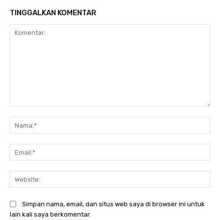
TINGGALKAN KOMENTAR
Komentar:
Na
Ema
Web
Simpan nama, email, dan situs web saya di browser ini untuk
lain kali saya berkomentar.