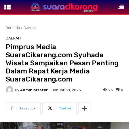
Beranda
Daerah
DAERAH
Pimprus Media
SuaraCikarang.com Syuhada
Wisata Sampaikan Pesan Penting
Dalam Rapat Kerja Media
SuaraCikarang.com
By
Administrator
95
0
Januari 21, 2025
Facebook
Twitter