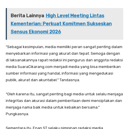
Berita Lainnya
High Level Meeting Lintas
Kementerian: Perkuat Komitmen Sukseskan
Sensus Ekonomi 2026
“Sebagai kesimpulan, media memiliki peran sangat penting dalam
menyebarkan informasi yang akurat dan tepat. Semoga dengan
di laksanakannya rapat redaksi ini pengurus dan anggota redaksi
media SuaraCikarang.com menjadi media yang bisa memberikan
sumber informasi yang handal, informasi yang mengedukasi
publik, akurat dan akuntabel.” Tandasnya.
“Oleh karena itu, sangat penting bagi media untuk selalu menjaga
integritas dan akurasi dalam pemberitaan demi menciptakan dan
menjaga nama baik media untuk kebaikan bersama.”
Pungkasnya.
Sementara itu, Enan ST selaku pimpinan redaksi media