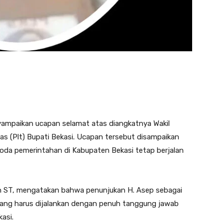
yampaikan ucapan selamat atas diangkatnya Wakil
as (Plt) Bupati Bekasi. Ucapan tersebut disampaikan
oda pemerintahan di Kabupaten Bekasi tetap berjalan
an ST, mengatakan bahwa penunjukan H. Asep sebagai
yang harus dijalankan dengan penuh tanggung jawab
asi.