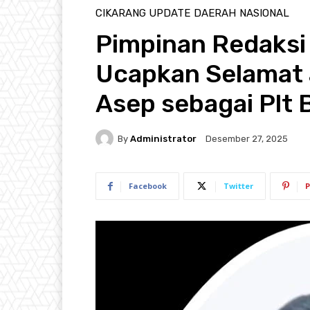
CIKARANG UPDATE
DAERAH
NASIONAL
Pimpinan Redaksi
Ucapkan Selamat 
Asep sebagai Plt 
By
Administrator
Desember 27, 2025
Facebook
Twitter
P