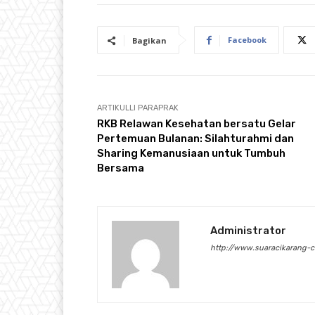
Facebook
Bagikan
ARTIKULLI PARAPRAK
RKB Relawan Kesehatan bersatu Gelar
Pertemuan Bulanan: Silahturahmi dan
Sharing Kemanusiaan untuk Tumbuh
Bersama
Administrator
http://www.suaracikarang-