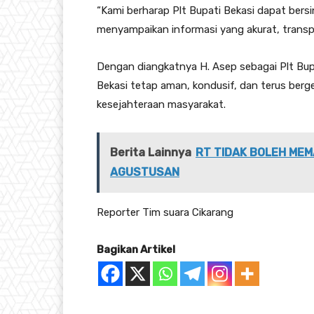
“Kami berharap Plt Bupati Bekasi dapat bers
menyampaikan informasi yang akurat, transp
Dengan diangkatnya H. Asep sebagai Plt Bup
Bekasi tetap aman, kondusif, dan terus ber
kesejahteraan masyarakat.
Berita Lainnya
RT TIDAK BOLEH MEM
AGUSTUSAN
Reporter Tim suara Cikarang
Bagikan Artikel