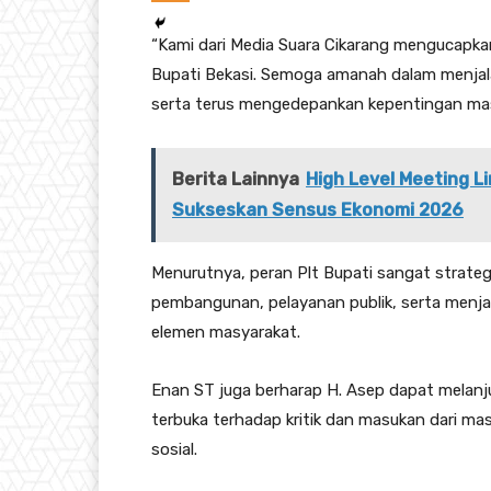
“Kami dari Media Suara Cikarang mengucapka
Bupati Bekasi. Semoga amanah dalam menjal
serta terus mengedepankan kepentingan masy
Berita Lainnya
High Level Meeting 
Sukseskan Sensus Ekonomi 2026
Menurutnya, peran Plt Bupati sangat strat
pembangunan, pelayanan publik, serta menja
elemen masyarakat.
Enan ST juga berharap H. Asep dapat melanj
terbuka terhadap kritik dan masukan dari ma
sosial.