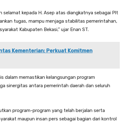
n selamat kepada H. Asep atas diangkatnya sebagai Plt
ankan tugas, mampu menjaga stabilitas pemerintahan,
arakat Kabupaten Bekasi,” ujar Enan ST.
Lintas Kementerian: Perkuat Komitmen
egis dalam memastikan kelangsungan program
ga sinergitas antara pemerintah daerah dan seluruh
utkan program-program yang telah berjalan serta
syarakat maupun insan pers sebagai bagian dari kontrol