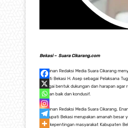
Bekasi – Suara Cikarang.com
Pimpinan Redaksi Media Suara Cikarang men
Bupati Bekasi H. Asep sebagai Pelaksana Tug
sebagai bentuk dukungan dan harapan agar r
dengan baik dan kondusif.
Pimpinan Redaksi Media Suara Cikarang, En
Plt Bupati Bekasi merupakan amanah besar 
demi kepentingan masyarakat Kabupaten Bek