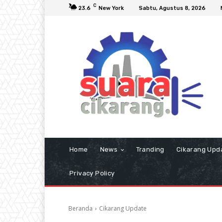
C
23.6
New York
Sabtu, Agustus 8, 2026
Home
News
Tranding
Cikarang Upd
Privacy Policy
Beranda
Cikarang Update