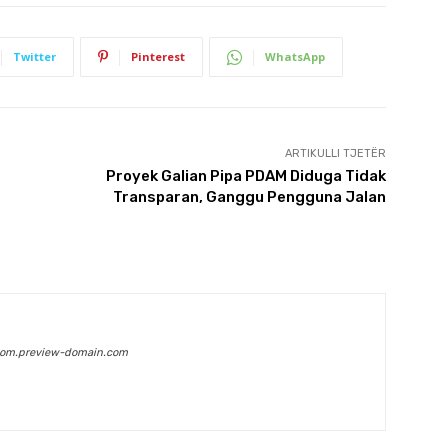
Twitter
Pinterest
WhatsApp
ARTIKULLI TJETËR
Proyek Galian Pipa PDAM Diduga Tidak
Transparan, Ganggu Pengguna Jalan
com.preview-domain.com