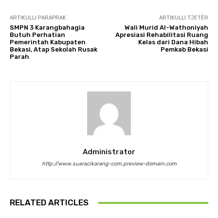
ARTIKULLI PARAPRAK
ARTIKULLI TJETËR
SMPN 3 Karangbahagia
Wali Murid Al-Wathoniyah
Butuh Perhatian
Apresiasi Rehabilitasi Ruang
Pemerintah Kabupaten
Kelas dari Dana Hibah
Bekasi, Atap Sekolah Rusak
Pemkab Bekasi
Parah
Administrator
http://www.suaracikarang-com.preview-domain.com
RELATED ARTICLES