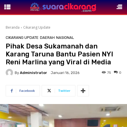
Beranda
Cikarang Update
CIKARANG UPDATE
DAERAH
NASIONAL
Pihak Desa Sukamanah dan
Karang Taruna Bantu Pasien NYI
Reni Marlina yang Viral di Media
By
Administrator
75
0
Januari 16, 2026
Facebook
Twitter