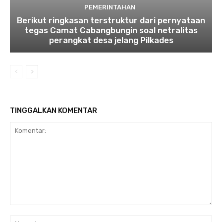
PEMERINTAHAN
Berikut ringkasan terstruktur dari pernyataan
tegas Camat Cabangbungin soal netralitas
perangkat desa jelang Pilkades
TINGGALKAN KOMENTAR
Komentar:
Na