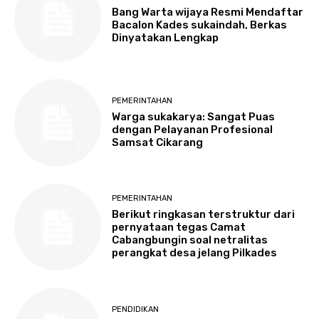
Bang Warta wijaya Resmi Mendaftar
Bacalon Kades sukaindah, Berkas
Dinyatakan Lengkap
PEMERINTAHAN
Warga sukakarya: Sangat Puas
dengan Pelayanan Profesional
Samsat Cikarang
PEMERINTAHAN
Berikut ringkasan terstruktur dari
pernyataan tegas Camat
Cabangbungin soal netralitas
perangkat desa jelang Pilkades
PENDIDIKAN