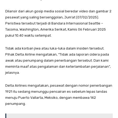
Dilansir dari akun gosip media sosial beredar video dan gambar 2
pesawat yang saling bersenggolan, Jum’at (07/02/2025).
Peristiwa tersebut terjadi di Bandara Internasional Seattle –
Tacoma, Washington, Amerika Serikat, Kamis 06 Februari 2025
pukul 10.40 waktu setempat.
Tidak ada korban jiwa atau luka-luka dalam insiden tersebut.
Pihak Delta Airline mengatakan, “Tidak ada laporan cidera pada
awak atau penumpang dalam penerbangan tersebut. Dan kami
meminta maaf atas pengalaman dan keterlambatan perjalanan”,
jelasnya.
Delta Airlines mengatakan, pesawat dengan nomor penerbangan
1921 itu sedang menunggu pencairan es sebelum lepas landas
menuju Puerto Vallarta, Meksiko, dengan membawa 142
penumpang.