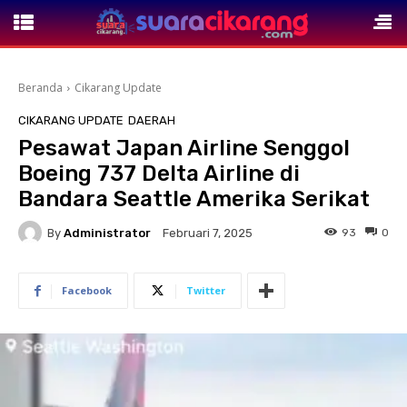
Beranda
Cikarang Update
CIKARANG UPDATE
DAERAH
Pesawat Japan Airline Senggol
Boeing 737 Delta Airline di
Bandara Seattle Amerika Serikat
By
Administrator
93
0
Februari 7, 2025
Facebook
Twitter