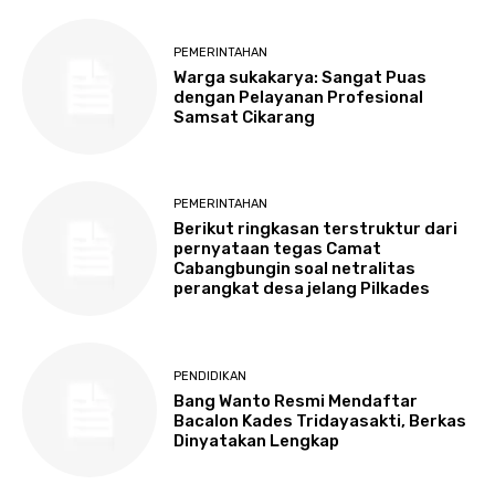
PEMERINTAHAN
Warga sukakarya: Sangat Puas
dengan Pelayanan Profesional
Samsat Cikarang
PEMERINTAHAN
Berikut ringkasan terstruktur dari
pernyataan tegas Camat
Cabangbungin soal netralitas
perangkat desa jelang Pilkades
PENDIDIKAN
Bang Wanto Resmi Mendaftar
Bacalon Kades Tridayasakti, Berkas
Dinyatakan Lengkap