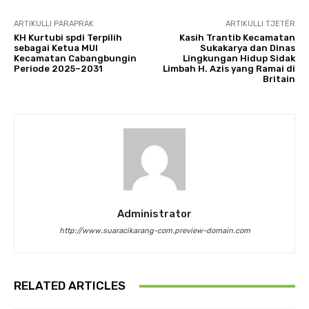
ARTIKULLI PARAPRAK
ARTIKULLI TJETËR
KH Kurtubi spdi Terpilih
Kasih Trantib Kecamatan
sebagai Ketua MUI
Sukakarya dan Dinas
Kecamatan Cabangbungin
Lingkungan Hidup Sidak
Periode 2025–2031
Limbah H. Azis yang Ramai di
Britain
Administrator
http://www.suaracikarang-com.preview-domain.com
RELATED ARTICLES