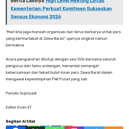
Berita Lainnya
High Level Meeting Lintas
Kementerian: Perkuat Komitmen Sukseskan
Sensus Ekonomi 2026
“Mari kita jaga marwah organisasi dan terus berkarya untuk pers
yang bermartabat di Jawa Barat,” ujarnya singkat namun
bermakna.
Acara pengukuhan ditutup dengan sesi foto bersama seluruh
pengurus dan tamu undangan, menandai semangat
kebersamaan dan tekad bulat insan pers Jawa Barat dalam
mengawal kepemimpinan PWI Pusat yang sah.
Penulis Supriyadi
Editor Enan ST
Bagikan Artikel