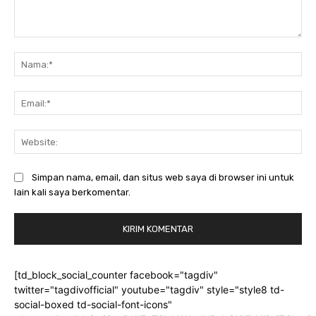
Komentar:
Na
Ema
Web
Simpan nama, email, dan situs web saya di browser ini untuk
lain kali saya berkomentar.
[td_block_social_counter facebook="tagdiv"
twitter="tagdivofficial" youtube="tagdiv" style="style8 td-
social-boxed td-social-font-icons"