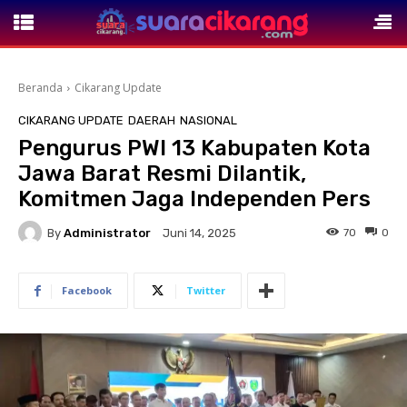
Beranda
Cikarang Update
CIKARANG UPDATE
DAERAH
NASIONAL
Pengurus PWI 13 Kabupaten Kota
Jawa Barat Resmi Dilantik,
Komitmen Jaga Independen Pers
By
Administrator
70
0
Juni 14, 2025
Facebook
Twitter