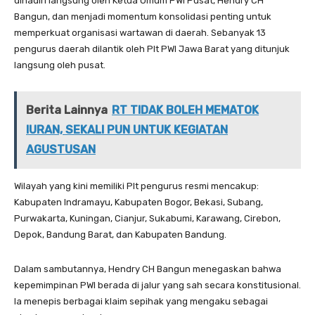
dihadiri langsung oleh Ketua Umum PWI Pusat, Hendry CH
Bangun, dan menjadi momentum konsolidasi penting untuk
memperkuat organisasi wartawan di daerah. Sebanyak 13
pengurus daerah dilantik oleh Plt PWI Jawa Barat yang ditunjuk
langsung oleh pusat.
Berita Lainnya
RT TIDAK BOLEH MEMATOK
IURAN, SEKALI PUN UNTUK KEGIATAN
AGUSTUSAN
Wilayah yang kini memiliki Plt pengurus resmi mencakup:
Kabupaten Indramayu, Kabupaten Bogor, Bekasi, Subang,
Purwakarta, Kuningan, Cianjur, Sukabumi, Karawang, Cirebon,
Depok, Bandung Barat, dan Kabupaten Bandung.
Dalam sambutannya, Hendry CH Bangun menegaskan bahwa
kepemimpinan PWI berada di jalur yang sah secara konstitusional.
Ia menepis berbagai klaim sepihak yang mengaku sebagai