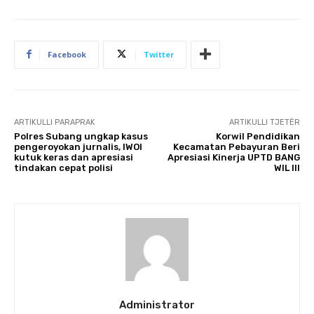
Facebook
Twitter
ARTIKULLI PARAPRAK
ARTIKULLI TJETËR
Polres Subang ungkap kasus
Korwil Pendidikan
pengeroyokan jurnalis, IWOI
Kecamatan Pebayuran Beri
kutuk keras dan apresiasi
Apresiasi Kinerja UPTD BANG
tindakan cepat polisi
WIL III
Administrator