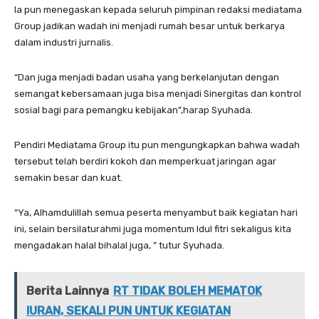
Ia pun menegaskan kepada seluruh pimpinan redaksi mediatama
Group jadikan wadah ini menjadi rumah besar untuk berkarya
dalam industri jurnalis.
“Dan juga menjadi badan usaha yang berkelanjutan dengan
semangat kebersamaan juga bisa menjadi Sinergitas dan kontrol
sosial bagi para pemangku kebijakan”,harap Syuhada.
Pendiri Mediatama Group itu pun mengungkapkan bahwa wadah
tersebut telah berdiri kokoh dan memperkuat jaringan agar
semakin besar dan kuat.
“Ya, Alhamdulillah semua peserta menyambut baik kegiatan hari
ini, selain bersilaturahmi juga momentum Idul fitri sekaligus kita
mengadakan halal bihalal juga, ” tutur Syuhada.
Berita Lainnya
RT TIDAK BOLEH MEMATOK
IURAN, SEKALI PUN UNTUK KEGIATAN