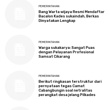
PEMERINTAHAN
Bang Warta wijaya Resmi Mendaftar
Bacalon Kades sukaindah, Berkas
Dinyatakan Lengkap
PEMERINTAHAN
Warga sukakarya: Sangat Puas
dengan Pelayanan Profesional
Samsat Cikarang
PEMERINTAHAN
Berikut ringkasan terstruktur dari
pernyataan tegas Camat
Cabangbungin soal netralitas
perangkat desa jelang Pilkades