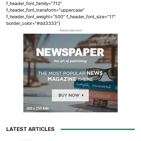
f_header_font_family="712"
f_header_font_transform="uppercase"
f_header_font_weight="500" f_header_font_size="17"
border_color="#dd3333"]
- Advertisement -
LATEST ARTICLES