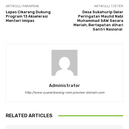
ARTIKULLI PARAPRAK
ARTIKULLI TJETËR
Lapas Cikarang Dukung
Desa Sukahurip Gelar
Program 13 Akselerasi
Peringatan Maulid Nabi
Menteri Imipas
Muhammad SAW Secara
Meriah, Bertepatan dihari
Santri Nasional
Administrator
http://www.suaracikarang-com.preview-domain.com
RELATED ARTICLES