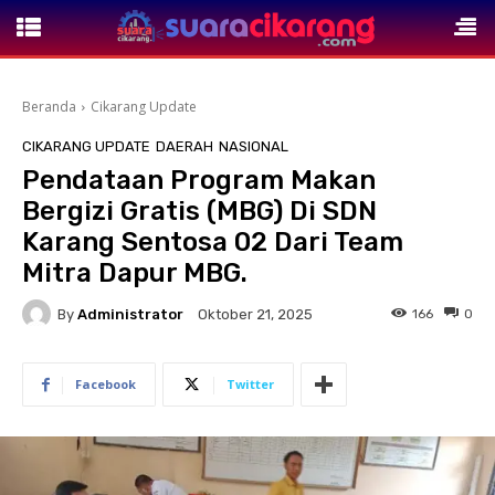
Beranda
Cikarang Update
CIKARANG UPDATE
DAERAH
NASIONAL
Pendataan Program Makan
Bergizi Gratis (MBG) Di SDN
Karang Sentosa 02 Dari Team
Mitra Dapur MBG.
By
Administrator
166
0
Oktober 21, 2025
Facebook
Twitter