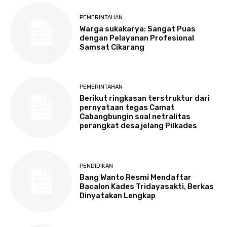
PEMERINTAHAN
Warga sukakarya: Sangat Puas
dengan Pelayanan Profesional
Samsat Cikarang
PEMERINTAHAN
Berikut ringkasan terstruktur dari
pernyataan tegas Camat
Cabangbungin soal netralitas
perangkat desa jelang Pilkades
PENDIDIKAN
Bang Wanto Resmi Mendaftar
Bacalon Kades Tridayasakti, Berkas
Dinyatakan Lengkap