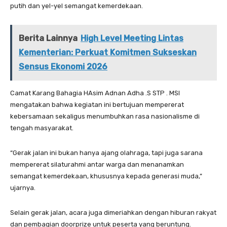
putih dan yel-yel semangat kemerdekaan.
Berita Lainnya
High Level Meeting Lintas
Kementerian: Perkuat Komitmen Sukseskan
Sensus Ekonomi 2026
Camat Karang Bahagia HAsim Adnan Adha .S STP . MSI
mengatakan bahwa kegiatan ini bertujuan mempererat
kebersamaan sekaligus menumbuhkan rasa nasionalisme di
tengah masyarakat.
“Gerak jalan ini bukan hanya ajang olahraga, tapi juga sarana
mempererat silaturahmi antar warga dan menanamkan
semangat kemerdekaan, khususnya kepada generasi muda,”
ujarnya.
Selain gerak jalan, acara juga dimeriahkan dengan hiburan rakyat
dan pembagian doorprize untuk peserta yang beruntung.