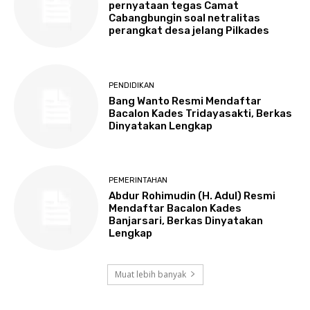
pernyataan tegas Camat
Cabangbungin soal netralitas
perangkat desa jelang Pilkades
PENDIDIKAN
Bang Wanto Resmi Mendaftar
Bacalon Kades Tridayasakti, Berkas
Dinyatakan Lengkap
PEMERINTAHAN
Abdur Rohimudin (H. Adul) Resmi
Mendaftar Bacalon Kades
Banjarsari, Berkas Dinyatakan
Lengkap
Muat lebih banyak