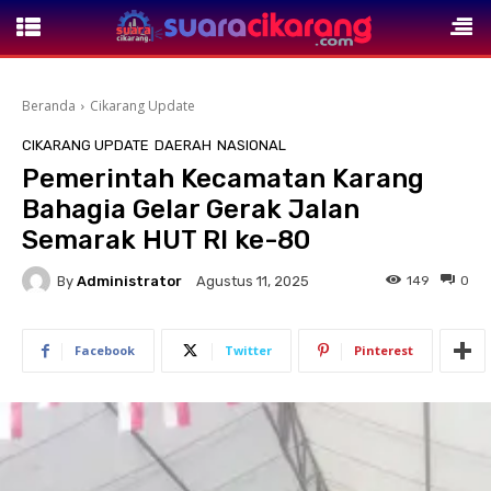
Beranda
Cikarang Update
CIKARANG UPDATE
DAERAH
NASIONAL
Pemerintah Kecamatan Karang
Bahagia Gelar Gerak Jalan
Semarak HUT RI ke-80
By
Administrator
149
0
Agustus 11, 2025
Facebook
Twitter
Pinterest