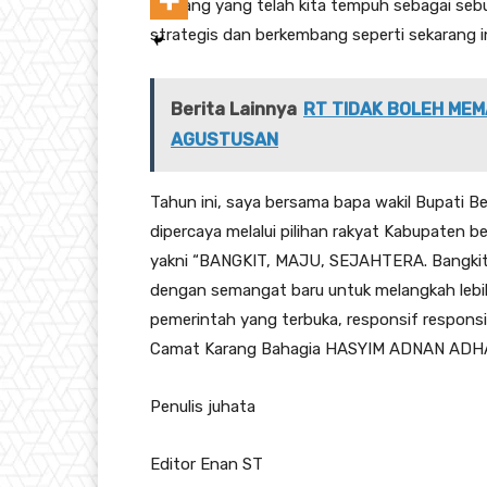
panjang yang telah kita tempuh sebagai seb
strategis dan berkembang seperti sekarang in
Berita Lainnya
RT TIDAK BOLEH MEM
AGUSTUSAN
Tahun ini, saya bersama bapa wakil Bupati B
dipercaya melalui pilihan rakyat Kabupaten 
yakni “BANGKIT, MAJU, SEJAHTERA. Bangkit d
dengan semangat baru untuk melangkah lebi
pemerintah yang terbuka, responsif responsi
Camat Karang Bahagia HASYIM ADNAN ADH
Penulis juhata
Editor Enan ST