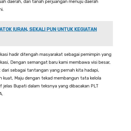
uah daerah, dari tanah perjuangan menuju daerah
i.
ATOK IURAN, SEKALI PUN UNTUK KEGIATAN
ekasi hadir ditengah masyarakat sebagai pemimpin yang
bekasi, Dengan semangat baru kami membawa visi besar,
ari sebagai tantangan yang pernah kita hadapi,
h kuat, Maju dengan tekad membangun tata kelola
f jelas Bupati dalam teksnya yang dibacakan PLT
A.