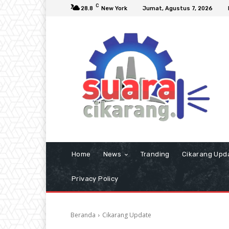
C
28.8
New York
Jumat, Agustus 7, 2026
Home
News
Tranding
Cikarang Upd
Privacy Policy
Beranda
Cikarang Update