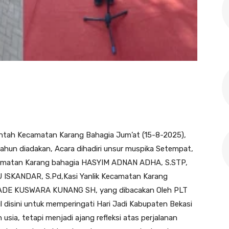
ntah Kecamatan Karang Bahagia Jum’at (15-8-2025),
ahun diadakan, Acara dihadiri unsur muspika Setempat,
camatan Karang bahagia HASYIM ADNAN ADHA, S.STP,
U ISKANDAR, S.Pd,Kasi Yanlik Kecamatan Karang
 ADE KUSWARA KUNANG SH, yang dibacakan Oleh PLT
l disini untuk memperingati Hari Jadi Kabupaten Bekasi
sia, tetapi menjadi ajang refleksi atas perjalanan