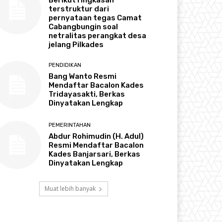
terstruktur dari
pernyataan tegas Camat
Cabangbungin soal
netralitas perangkat desa
jelang Pilkades
PENDIDIKAN
Bang Wanto Resmi
Mendaftar Bacalon Kades
Tridayasakti, Berkas
Dinyatakan Lengkap
PEMERINTAHAN
Abdur Rohimudin (H. Adul)
Resmi Mendaftar Bacalon
Kades Banjarsari, Berkas
Dinyatakan Lengkap
Muat lebih banyak