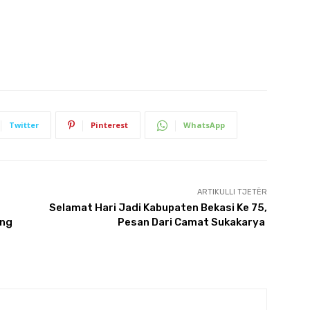
Twitter
Pinterest
WhatsApp
ARTIKULLI TJETËR
Selamat Hari Jadi Kabupaten Bekasi Ke 75,
ang
Pesan Dari Camat Sukakarya