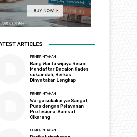
ATEST ARTICLES
PEMERINTAHAN
Bang Warta wijaya Resmi
Mendaftar Bacalon Kades
sukaindah, Berkas
Dinyatakan Lengkap
PEMERINTAHAN
Warga sukakarya: Sangat
Puas dengan Pelayanan
Profesional Samsat
Cikarang
PEMERINTAHAN
Berikut ringkasan