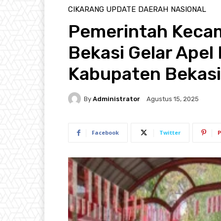
CIKARANG UPDATE
DAERAH
NASIONAL
Pemerintah Keca
Bekasi Gelar Apel
Kabupaten Bekasi
By
Administrator
Agustus 15, 2025
Facebook
Twitter
P