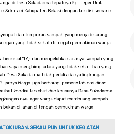
arga di Desa Sukadarma tepatnya Kp. Ceger Urak-
n Sukatani Kabupaten Bekasi dengan kondisi semakin
nyengat dari tumpukan sampah yang menjadi sarang
kungan yang tidak sehat di tengah permukiman warga.
3, berinisial “(Y), dan mengeluhkan adanya sampah yang
hari saya menghirup udara yang tidak sehat, bau yang
h Desa Sukadarma tidak peduli adanya lingkungan
jarnya.Warga juga berharap, pemerintah dari dinas
elihat kondisi tersebut dan khusunya Desa Sukadarma
lingkungan nya, agar warga dapat membuang sampah
n bukan di lahan di tengah permukiman warga
ATOK IURAN, SEKALI PUN UNTUK KEGIATAN