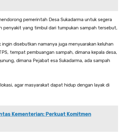
 mendorong pemerintah Desa Sukadarma untuk segera
 penyakit yang timbul dari tumpukan sampah tersebut,
ak ingin disebutkan namanya juga menyuarakan keluhan
na TPS, tempat pembuangan sampah, dimana kepala desa,
gunung, dimana Pejabat esa Sukadarma, ada sampah
okasi, agar masyarakat dapat hidup dengan layak di
Lintas Kementerian: Perkuat Komitmen