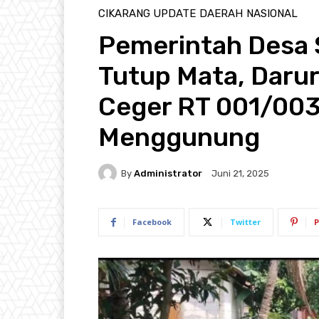
CIKARANG UPDATE
DAERAH
NASIONAL
Pemerintah Desa 
Tutup Mata, Daru
Ceger RT 001/00
Menggunung
By
Administrator
Juni 21, 2025
Facebook
Twitter
P