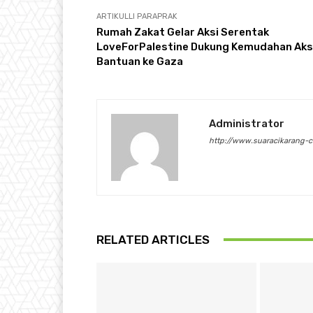
ARTIKULLI PARAPRAK
Rumah Zakat Gelar Aksi Serentak
LoveForPalestine Dukung Kemudahan Ak
Bantuan ke Gaza
Administrator
http://www.suaracikarang-
RELATED ARTICLES