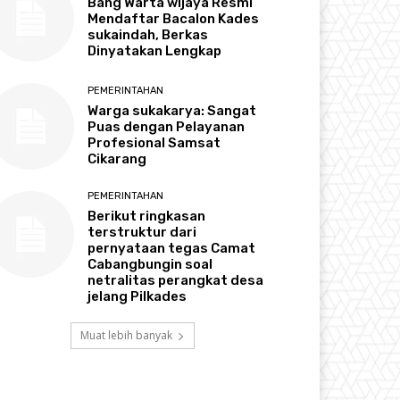
Bang Warta wijaya Resmi
Mendaftar Bacalon Kades
sukaindah, Berkas
Dinyatakan Lengkap
PEMERINTAHAN
Warga sukakarya: Sangat
Puas dengan Pelayanan
Profesional Samsat
Cikarang
PEMERINTAHAN
Berikut ringkasan
terstruktur dari
pernyataan tegas Camat
Cabangbungin soal
netralitas perangkat desa
jelang Pilkades
Muat lebih banyak