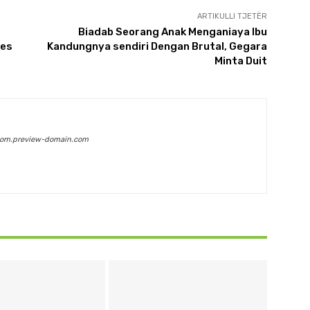
ARTIKULLI TJETËR
Biadab Seorang Anak Menganiaya Ibu
ses
Kandungnya sendiri Dengan Brutal, Gegara
Minta Duit
com.preview-domain.com