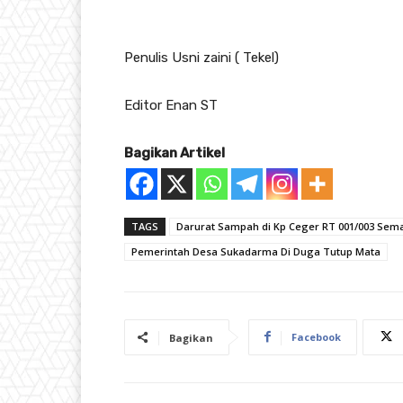
Penulis Usni zaini ( Tekel)
Editor Enan ST
Bagikan Artikel
TAGS
Darurat Sampah di Kp Ceger RT 001/003 Se
Pemerintah Desa Sukadarma Di Duga Tutup Mata
Facebook
Bagikan