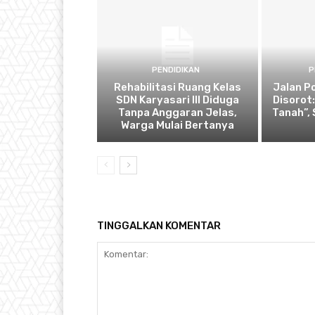
PENDIDIKAN
P
Rehabilitasi Ruang Kelas
Jalan P
SDN Karyasari III Diduga
Disorot
Tanpa Anggaran Jelas,
Tanah”,
Warga Mulai Bertanya
TINGGALKAN KOMENTAR