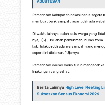
AGUSTUSAN
Pemerintah Kabupaten bekasi harus segera
membuat bank sampah, agar tidak ada wabah
Di waktu lainnya, salah satu warga yang tid
nya, “(S) , “ini lahan pemukiman, bukan zo
kok, tidak peduli adanya sampah yang meng
seperti ini dibiarkan. “Ujarnya.
Pemerintah daerah harus turun mengecek ke l
lingkungan yang sehat.
Berita Lainnya
High Level Meeting 
Sukseskan Sensus Ekonomi 2026