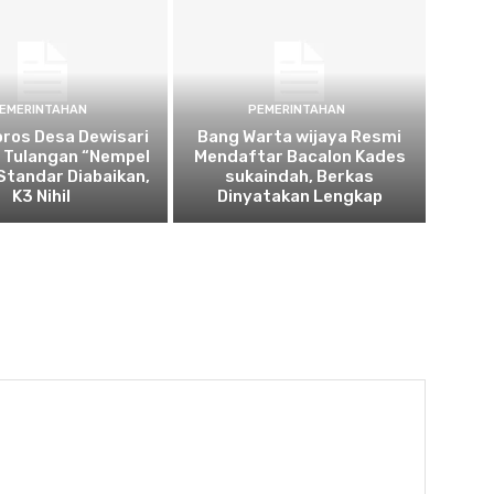
EMERINTAHAN
PEMERINTAHAN
oros Desa Dewisari
Bang Warta wijaya Resmi
: Tulangan “Nempel
Mendaftar Bacalon Kades
 Standar Diabaikan,
sukaindah, Berkas
K3 Nihil
Dinyatakan Lengkap