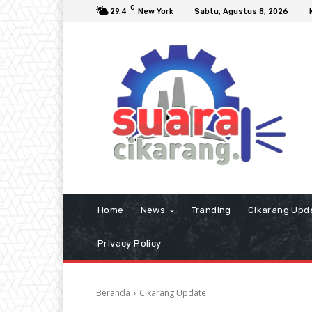
C
29.4
New York
Sabtu, Agustus 8, 2026
Home
News
Tranding
Cikarang Upd
Privacy Policy
Beranda
Cikarang Update