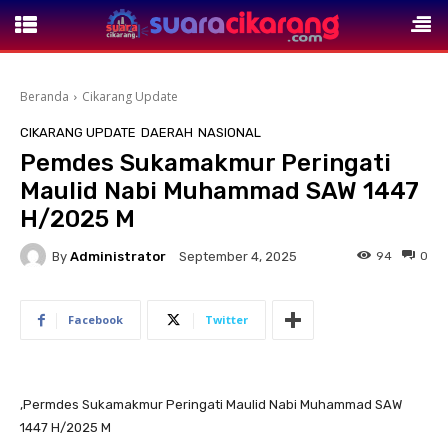
Beranda
Cikarang Update
CIKARANG UPDATE
DAERAH
NASIONAL
Pemdes Sukamakmur Peringati
Maulid Nabi Muhammad SAW 1447
H/2025 M
By
Administrator
94
0
September 4, 2025
Facebook
Twitter
,Permdes Sukamakmur Peringati Maulid Nabi Muhammad SAW
1447 H/2025 M