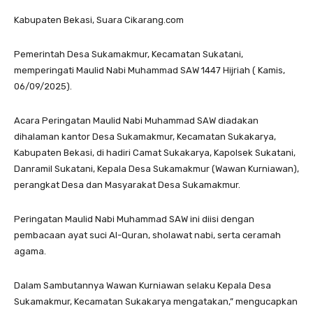
Kabupaten Bekasi, Suara Cikarang.com
Pemerintah Desa Sukamakmur, Kecamatan Sukatani,
memperingati Maulid Nabi Muhammad SAW 1447 Hijriah ( Kamis,
06/09/2025).
Acara Peringatan Maulid Nabi Muhammad SAW diadakan
dihalaman kantor Desa Sukamakmur, Kecamatan Sukakarya,
Kabupaten Bekasi, di hadiri Camat Sukakarya, Kapolsek Sukatani,
Danramil Sukatani, Kepala Desa Sukamakmur (Wawan Kurniawan),
perangkat Desa dan Masyarakat Desa Sukamakmur.
Peringatan Maulid Nabi Muhammad SAW ini diisi dengan
pembacaan ayat suci Al-Quran, sholawat nabi, serta ceramah
agama.
Dalam Sambutannya Wawan Kurniawan selaku Kepala Desa
Sukamakmur, Kecamatan Sukakarya mengatakan,” mengucapkan