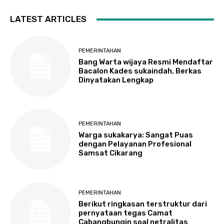
LATEST ARTICLES
PEMERINTAHAN
Bang Warta wijaya Resmi Mendaftar
Bacalon Kades sukaindah, Berkas
Dinyatakan Lengkap
PEMERINTAHAN
Warga sukakarya: Sangat Puas
dengan Pelayanan Profesional
Samsat Cikarang
PEMERINTAHAN
Berikut ringkasan terstruktur dari
pernyataan tegas Camat
Cabangbungin soal netralitas