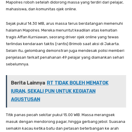
Mapolres roboh setelah didorong massa yang terdiri dari pelajar,
mahasiswa, dan komunitas ojek online.
Sejak pukul 14.30 WIB, arus massa terus berdatangan memenuhi
halaman Mapolres. Mereka menuntut keadilan atas kematian
tragis Affan Kurniawan, seorang driver ojek online yang tewas
terlindas kendaraan taktis (rantis) Brimob saat aksi di Jakarta.
Selain itu, gelombang demonstran juga mendesak polisi memberi
penjelasan terkait penahanan 49 pelajar yang diamankan sehari
sebelumnya.
Berita Lainnya
RT TIDAK BOLEH MEMATOK
IURAN, SEKALI PUN UNTUK KEGIATAN
AGUSTUSAN
Titik panas pecah sekitar pukul 15.00 WIB. Massa merangsek
masuk dengan mendorong pagar, hingga gerbang jebol. Suasana
semakin kacau ketika batu dan petasan beterbangan ke arah