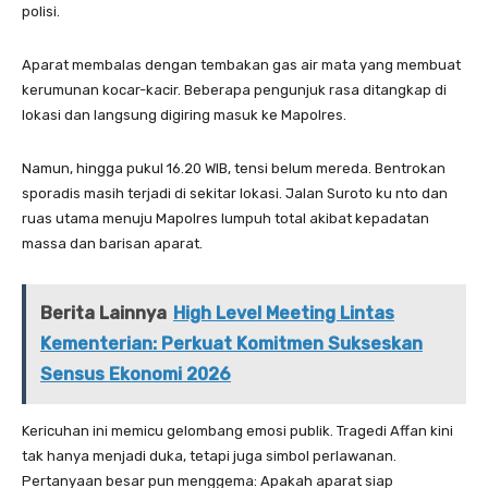
polisi.
Aparat membalas dengan tembakan gas air mata yang membuat
kerumunan kocar-kacir. Beberapa pengunjuk rasa ditangkap di
lokasi dan langsung digiring masuk ke Mapolres.
Namun, hingga pukul 16.20 WIB, tensi belum mereda. Bentrokan
sporadis masih terjadi di sekitar lokasi. Jalan Suroto ku nto dan
ruas utama menuju Mapolres lumpuh total akibat kepadatan
massa dan barisan aparat.
Berita Lainnya
High Level Meeting Lintas
Kementerian: Perkuat Komitmen Sukseskan
Sensus Ekonomi 2026
Kericuhan ini memicu gelombang emosi publik. Tragedi Affan kini
tak hanya menjadi duka, tetapi juga simbol perlawanan.
Pertanyaan besar pun menggema: Apakah aparat siap