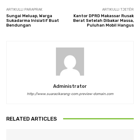
ARTIKULLI PARAPRAK
ARTIKULLI TJETËR
Sungai Meluap, Warga
Kantor DPRD Makassar Rusak
Sukadarma Inisiatif Buat
Berat Setelah Dibakar Massa,
Bendungan
Puluhan Mobil Hangus
Administrator
http://www.suaracikarang-com.preview-domain.com
RELATED ARTICLES