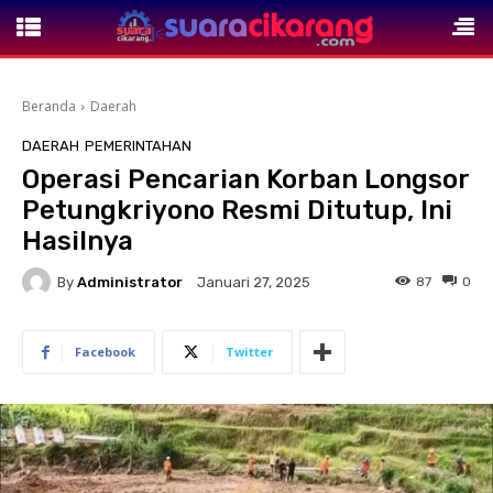
Beranda
Daerah
DAERAH
PEMERINTAHAN
Operasi Pencarian Korban Longsor
Petungkriyono Resmi Ditutup, Ini
Hasilnya
By
Administrator
87
0
Januari 27, 2025
Facebook
Twitter