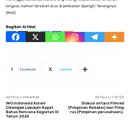
longsor, namun terseret arus di jembatan dipingit,” terangnya.
(Red)
Bagikan Artikel
Facebook
Twitter
ARTIKULLI PARAPRAK
ARTIKULLI TJETËR
IWO Indonesia Korwil
Diskusi antara Pimred
Cikampek Lakukan Rapat
(Pimpinan Redaksi) dan Pimp
Bahas Rencana Kegiatan Di
rus (Pimpinan perusahaan),
Tahun 2025