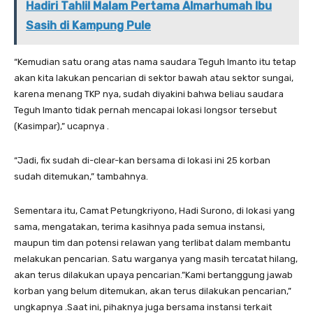
Hadiri Tahlil Malam Pertama Almarhumah Ibu
Sasih di Kampung Pule
“Kemudian satu orang atas nama saudara Teguh Imanto itu tetap
akan kita lakukan pencarian di sektor bawah atau sektor sungai,
karena menang TKP nya, sudah diyakini bahwa beliau saudara
Teguh Imanto tidak pernah mencapai lokasi longsor tersebut
(Kasimpar),” ucapnya .
“Jadi, fix sudah di-clear-kan bersama di lokasi ini 25 korban
sudah ditemukan,” tambahnya.
Sementara itu, Camat Petungkriyono, Hadi Surono, di lokasi yang
sama, mengatakan, terima kasihnya pada semua instansi,
maupun tim dan potensi relawan yang terlibat dalam membantu
melakukan pencarian. Satu warganya yang masih tercatat hilang,
akan terus dilakukan upaya pencarian.”Kami bertanggung jawab
korban yang belum ditemukan, akan terus dilakukan pencarian,”
ungkapnya .Saat ini, pihaknya juga bersama instansi terkait