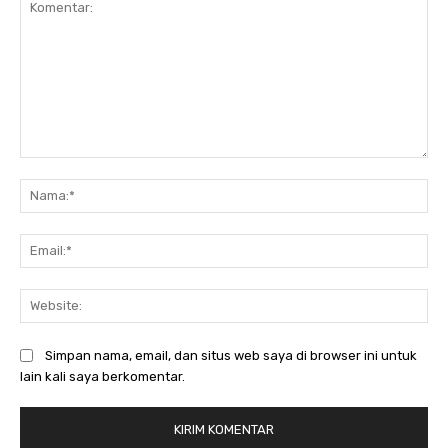
Komentar:
Na
Ema
Web
Simpan nama, email, dan situs web saya di browser ini untuk
lain kali saya berkomentar.