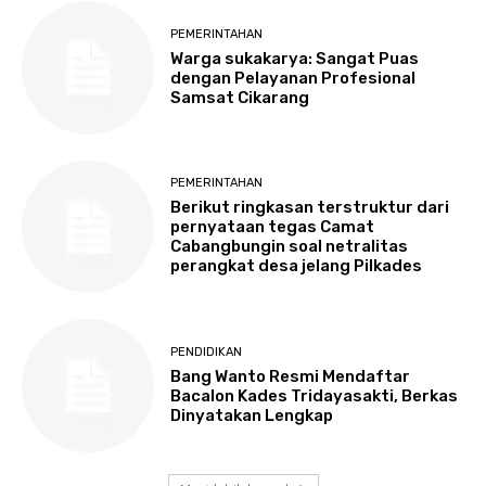
PEMERINTAHAN
Warga sukakarya: Sangat Puas
dengan Pelayanan Profesional
Samsat Cikarang
PEMERINTAHAN
Berikut ringkasan terstruktur dari
pernyataan tegas Camat
Cabangbungin soal netralitas
perangkat desa jelang Pilkades
PENDIDIKAN
Bang Wanto Resmi Mendaftar
Bacalon Kades Tridayasakti, Berkas
Dinyatakan Lengkap