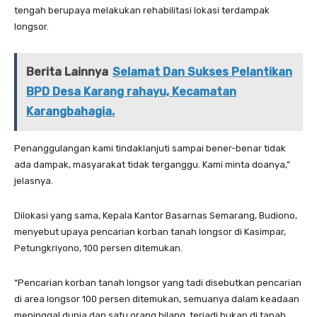
tengah berupaya melakukan rehabilitasi lokasi terdampak
longsor.
Berita Lainnya
Selamat Dan Sukses Pelantikan
BPD Desa Karang rahayu, Kecamatan
Karangbahagia.
Penanggulangan kami tindaklanjuti sampai bener-benar tidak
ada dampak, masyarakat tidak terganggu. Kami minta doanya,”
jelasnya.
Dilokasi yang sama, Kepala Kantor Basarnas Semarang, Budiono,
menyebut upaya pencarian korban tanah longsor di Kasimpar,
Petungkriyono, 100 persen ditemukan.
“Pencarian korban tanah longsor yang tadi disebutkan pencarian
di area longsor 100 persen ditemukan, semuanya dalam keadaan
meninggal dunia dan satu orang hilang, terjadi bukan di tanah