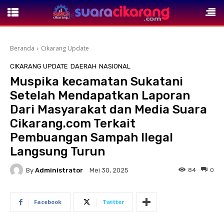
Beranda
Cikarang Update
CIKARANG UPDATE
DAERAH
NASIONAL
Muspika kecamatan Sukatani
Setelah Mendapatkan Laporan
Dari Masyarakat dan Media Suara
Cikarang.com Terkait
Pembuangan Sampah Ilegal
Langsung Turun
By
Administrator
84
0
Mei 30, 2025
Facebook
Twitter