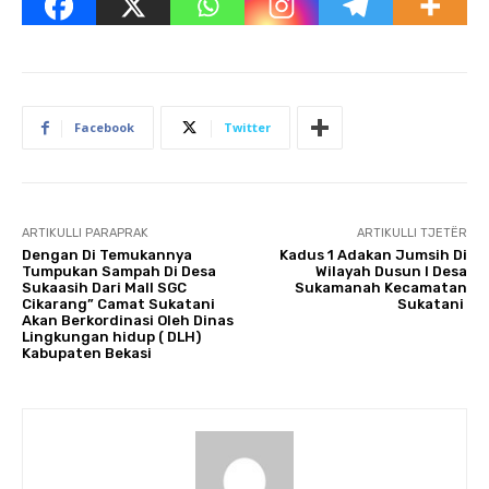
Facebook
Twitter
ARTIKULLI PARAPRAK
ARTIKULLI TJETËR
Dengan Di Temukannya
Kadus 1 Adakan Jumsih Di
Tumpukan Sampah Di Desa
Wilayah Dusun I Desa
Sukaasih Dari Mall SGC
Sukamanah Kecamatan
Cikarang” Camat Sukatani
Sukatani
Akan Berkordinasi Oleh Dinas
Lingkungan hidup ( DLH)
Kabupaten Bekasi