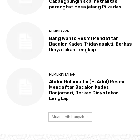
Cabangbungin soal netralitas
perangkat desa jelang Pilkades
PENDIDIKAN
Bang Wanto Resmi Mendaftar
Bacalon Kades Tridayasakti, Berkas
Dinyatakan Lengkap
PEMERINTAHAN
Abdur Rohimudin (H. Adul) Resmi
Mendaftar Bacalon Kades
Banjarsari, Berkas Dinyatakan
Lengkap
Muat lebih banyak